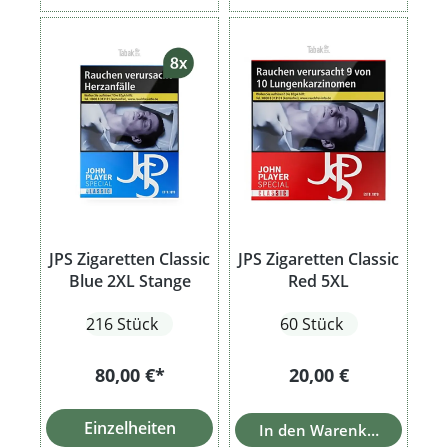
JPS Zigaretten Classic
JPS Zigaretten Classic
Blue 2XL Stange
Red 5XL
216 Stück
60 Stück
Regulärer Preis:
80,00 €*
20,00 €
Einzelheiten
In den Warenkorb