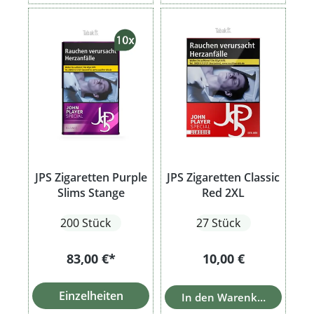
JPS Zigaretten Purple
JPS Zigaretten Classic
Slims Stange
Red 2XL
200 Stück
27 Stück
Regulärer Preis:
83,00 €*
10,00 €
Einzelheiten
In den Warenkorb