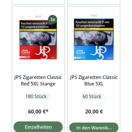
JPS Zigaretten Classic
JPS Zigaretten Classic
Red 5XL Stange
Blue 5XL
180 Stück
60 Stück
Regulärer Preis:
60,00 €*
20,00 €
Einzelheiten
In den Warenkorb