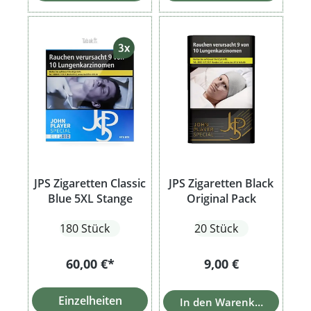
JPS Zigaretten Classic
JPS Zigaretten Black
Blue 5XL Stange
Original Pack
180 Stück
20 Stück
Regulärer Preis:
60,00 €*
9,00 €
Einzelheiten
In den Warenkorb