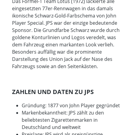
Das Formel-1 Team Lotus (1972) lackierte alle
eingesetzten 77er-Rennwagen in das damals
ikonische Schwarz-Gold-Farbschema von John
Player Special. JPS war der einzige bedeutende
Sponsor. Die Grundfarbe Schwarz wurde durch
goldene Konturlinien und Logos veredelt, was
dem Fahrzeug einen markanten Look verlieh.
Besonders auffällig war die prominente
Darstellung des Union Jack auf der Nase des
Fahrzeugs sowie an den Seitenkästen.
ZAHLEN UND DATEN ZU JPS
Gründung: 1877 von John Player gegründet
Markenbekanntheit: JPS zählt zu den
beliebtesten Zigarettenmarken in
Deutschland und weltweit
Preislage: JPS wird als preisgünstige