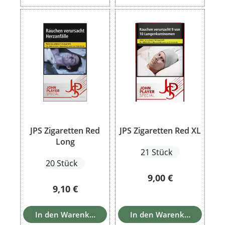
JPS Zigaretten Red
JPS Zigaretten Red XL
Long
21 Stück
20 Stück
Regulärer Preis:
9,00 €
Regulärer Preis:
9,10 €
In den Warenkorb
In den Warenkorb