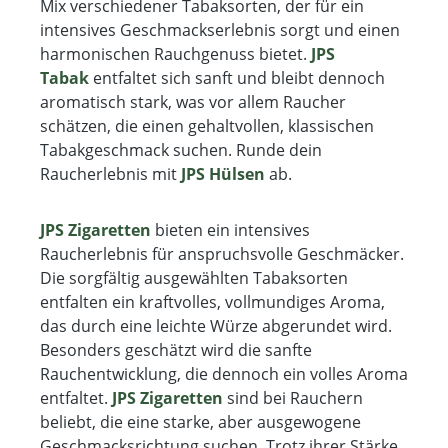
Mix verschiedener Tabaksorten, der für ein
intensives Geschmackserlebnis sorgt und einen
harmonischen Rauchgenuss bietet.
JPS
Tabak
entfaltet sich sanft und bleibt dennoch
aromatisch stark, was vor allem Raucher
schätzen, die einen gehaltvollen, klassischen
Tabakgeschmack suchen. Runde dein
Raucherlebnis mit
JPS Hülsen
ab.
JPS Zigaretten
bieten ein intensives
Raucherlebnis für anspruchsvolle Geschmäcker.
Die sorgfältig ausgewählten Tabaksorten
entfalten ein kraftvolles, vollmundiges Aroma,
das durch eine leichte Würze abgerundet wird.
Besonders geschätzt wird die sanfte
Rauchentwicklung, die dennoch ein volles Aroma
entfaltet.
JPS Zigaretten
sind bei Rauchern
beliebt, die eine starke, aber ausgewogene
Geschmacksrichtung suchen. Trotz ihrer Stärke