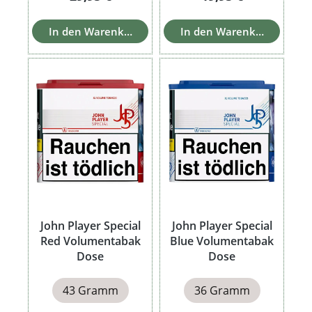
In den Warenkorb
In den Warenkorb
John Player Special
John Player Special
Red Volumentabak
Blue Volumentabak
Dose
Dose
43 Gramm
36 Gramm