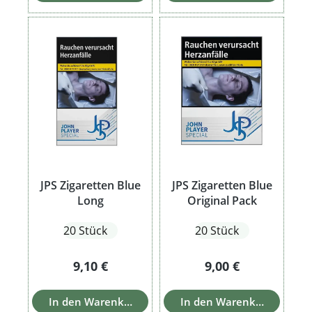
JPS Zigaretten Blue
JPS Zigaretten Blue
Long
Original Pack
20 Stück
20 Stück
Regulärer Preis:
Regulärer Preis:
9,10 €
9,00 €
In den Warenkorb
In den Warenkorb