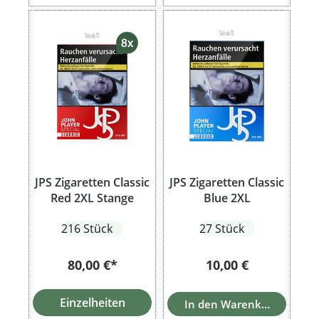
JPS Zigaretten Classic
JPS Zigaretten Classic
Red 2XL Stange
Blue 2XL
216 Stück
27 Stück
Regulärer Preis:
80,00 €*
10,00 €
Einzelheiten
In den Warenkorb