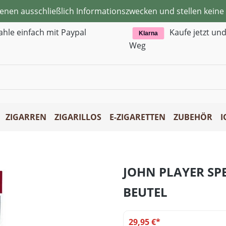
ienen ausschließlich Informationszwecken und stellen kei
ahle einfach mit Paypal
Kaufe jetzt un
Klarna
Weg
ZIGARREN
ZIGARILLOS
E-ZIGARETTEN
ZUBEHÖR
I
JOHN PLAYER SP
BEUTEL
29,95 €*