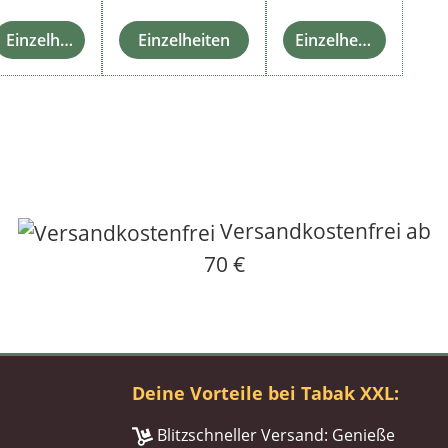
Einzelheiten
Einzelheiten
Einzelheiten
Versandkostenfrei ab
70 €
Deine Vorteile bei Tabak XXL:
Blitzschneller Versand: Genieße