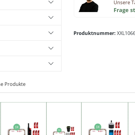
Unsere T
Frage s
Produktnummer:
XXL106
he Produkte