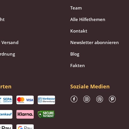
Team
cht
Alle Hilfethemen
Kontakt
 Versand
Newsletter abonnieren
ordnung
Blog
Fakten
rten
Soziale Medien