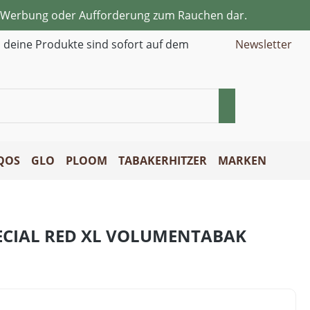
ne Werbung oder Aufforderung zum Rauchen dar.
d deine Produkte sind sofort auf dem
Newsletter
QOS
GLO
PLOOM
TABAKERHITZER
MARKEN
ECIAL RED XL VOLUMENTABAK