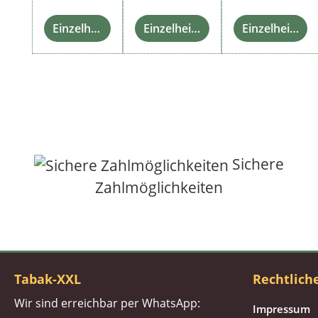
Einzelheiten
Einzelheiten
Einzelheiten
Sichere
Zahlmöglichkeiten
Tabak-XXL
Rechtlich
Wir sind erreichbar per WhatsApp:
Impressum