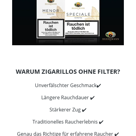
WARUM ZIGARILLOS OHNE FILTER?
Unverfälschter Geschmack✔️
Längere Rauchdauer ✔️
Stärkerer Zug ✔️
Traditionelles Raucherlebnis ✔️
Genau das Richtige für erfahrene Raucher ✔️