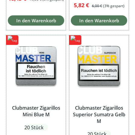
Verkaufspreis:
Regulärer Preis:
5,82 €
6,00 €
(3% gespart)
In den Warenkorb
In den Warenkorb
Clubmaster Zigarillos
Clubmaster Zigarillos
Mini Blue M
Superior Sumatra Gelb
M
20 Stück
20 Stück