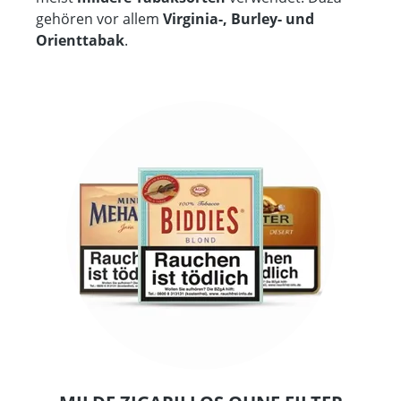
gehören vor allem
Virginia-, Burley- und
Orienttabak
.