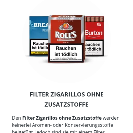
FILTER ZIGARILLOS OHNE
ZUSATZSTOFFE
Den
Filter Zigarillos ohne Zusatzstoffe
werden
keinerlei Aromen- oder Konservierungsstoffe
beigefügt. Jedoch sind sie mit einem Filter