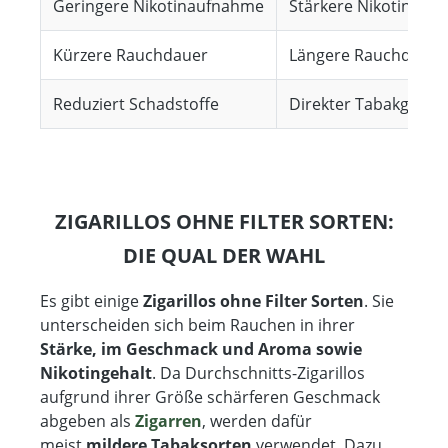
Geringere Nikotinaufnahme
Stärkere Nikotinauf
Kürzere Rauchdauer
Längere Rauchdauer
Reduziert Schadstoffe
Direkter Tabakgenus
ZIGARILLOS OHNE FILTER SORTEN:
DIE QUAL DER WAHL
Es gibt einige
Zigarillos ohne Filter Sorten
. Sie
unterscheiden sich beim Rauchen in ihrer
Stärke, im Geschmack und Aroma sowie
Nikotingehalt
. Da Durchschnitts-Zigarillos
aufgrund ihrer Größe schärferen Geschmack
abgeben als
Zigarren
, werden dafür
meist
mildere Tabaksorten
verwendet. Dazu