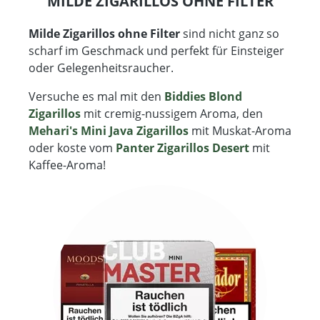
MILDE ZIGARILLOS OHNE FILTER
Milde Zigarillos ohne Filter
sind nicht ganz so
scharf im Geschmack und perfekt für Einsteiger
oder Gelegenheitsraucher.
Versuche es mal mit den
Biddies Blond
Zigarillos
mit cremig-nussigem Aroma, den
Mehari's Mini Java Zigarillos
mit Muskat-Aroma
oder koste vom
Panter Zigarillos Desert
mit
Kaffee-Aroma!