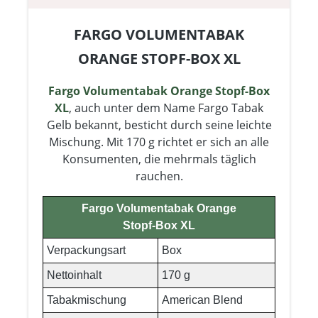
FARGO VOLUMENTABAK
ORANGE STOPF-BOX XL
Fargo Volumentabak Orange Stopf-Box
XL
, auch unter dem Name Fargo Tabak
Gelb bekannt, besticht durch seine leichte
Mischung. Mit 170 g richtet er sich an alle
Konsumenten, die mehrmals täglich
rauchen.
Fargo Volumentabak Orange
Stopf-Box XL
Verpackungsart
Box
Nettoinhalt
170 g
Tabakmischung
American Blend