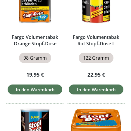
Fargo Volumentabak
Fargo Volumentabak
Orange Stopf-Dose
Rot Stopf-Dose L
98 Gramm
122 Gramm
Regulärer Preis:
Regulärer Preis:
19,95 €
22,95 €
In den Warenkorb
In den Warenkorb