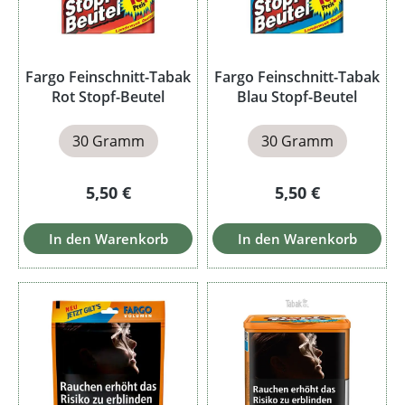
Fargo Feinschnitt-Tabak
Fargo Feinschnitt-Tabak
Rot Stopf-Beutel
Blau Stopf-Beutel
30 Gramm
30 Gramm
Regulärer Preis:
Regulärer Preis:
5,50 €
5,50 €
In den Warenkorb
In den Warenkorb