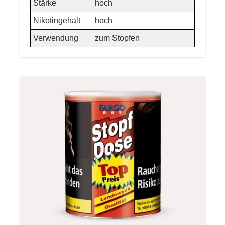
Stärke
hoch
Nikotingehalt
hoch
Verwendung
zum Stopfen