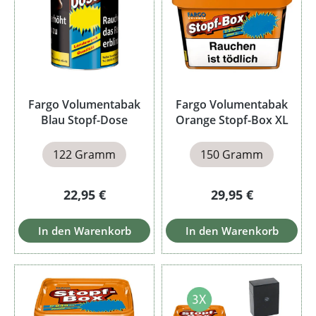
Fargo Volumentabak
Fargo Volumentabak
Blau Stopf-Dose
Orange Stopf-Box XL
122 Gramm
150 Gramm
Regulärer Preis:
Regulärer Preis:
22,95 €
29,95 €
In den Warenkorb
In den Warenkorb