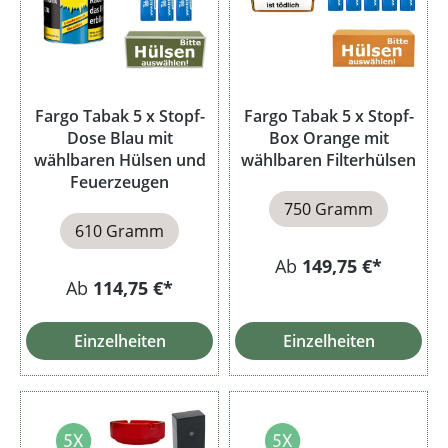
Fargo Tabak 5 x Stopf-
Fargo Tabak 5 x Stopf-
Dose Blau mit
Box Orange mit
wählbaren Hülsen und
wählbaren Filterhülsen
Feuerzeugen
750 Gramm
610 Gramm
Ab
149,75 €*
Ab
114,75 €*
Einzelheiten
Einzelheiten