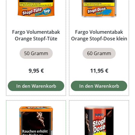
Fargo Volumentabak
Fargo Volumentabak
Orange Stopf-Tüte
Orange Stopf-Dose klein
50 Gramm
60 Gramm
Regulärer Preis:
Regulärer Preis:
9,95 €
11,95 €
In den Warenkorb
In den Warenkorb