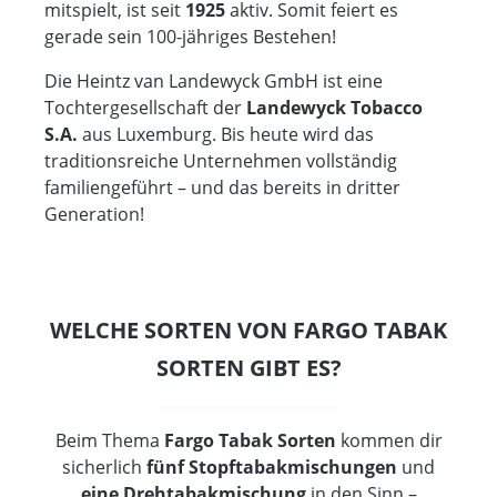
mitspielt, ist seit
1925
aktiv. Somit feiert es
gerade sein 100-jähriges Bestehen!
Die Heintz van Landewyck GmbH ist eine
Tochtergesellschaft der
Landewyck Tobacco
S.A.
aus Luxemburg. Bis heute wird das
traditionsreiche Unternehmen vollständig
familiengeführt – und das bereits in dritter
Generation!
WELCHE SORTEN VON FARGO TABAK
SORTEN GIBT ES?
Beim Thema
Fargo Tabak Sorten
kommen dir
sicherlich
fünf Stopftabakmischungen
und
eine Drehtabakmischung
in den Sinn –