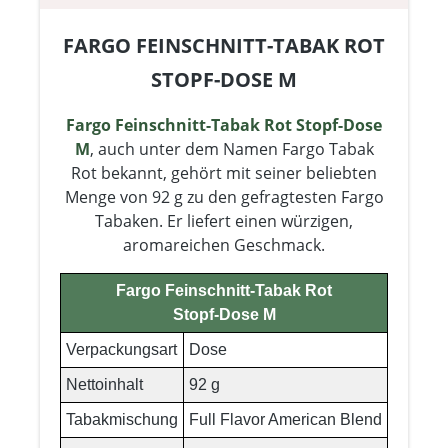
FARGO FEINSCHNITT-TABAK ROT
STOPF-DOSE M
Fargo Feinschnitt-Tabak Rot Stopf-Dose
M
, auch unter dem Namen Fargo Tabak
Rot bekannt, gehört mit seiner beliebten
Menge von 92 g zu den gefragtesten Fargo
Tabaken. Er liefert einen würzigen,
aromareichen Geschmack.
Fargo Feinschnitt-Tabak Rot
Stopf-Dose M
Verpackungsart
Dose
Nettoinhalt
92 g
Tabakmischung
Full Flavor American Blend