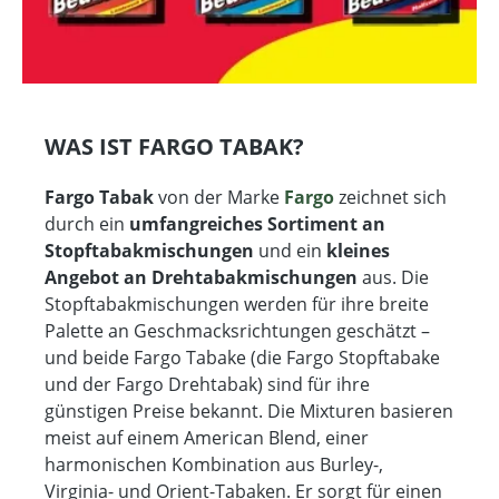
WAS IST FARGO TABAK?
Fargo Tabak
von der Marke
Fargo
zeichnet sich
durch ein
umfangreiches Sortiment an
Stopftabakmischungen
und ein
kleines
Angebot an Drehtabakmischungen
aus. Die
Stopftabakmischungen werden für ihre breite
Palette an Geschmacksrichtungen geschätzt –
und beide Fargo Tabake (die Fargo Stopftabake
und der Fargo Drehtabak) sind für ihre
günstigen Preise bekannt. Die Mixturen basieren
meist auf einem American Blend, einer
harmonischen Kombination aus Burley-,
Virginia- und Orient-Tabaken. Er sorgt für einen