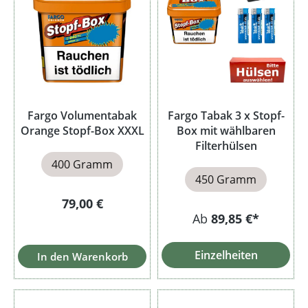
Fargo Volumentabak
Fargo Tabak 3 x Stopf-
Orange Stopf-Box XXXL
Box mit wählbaren
Filterhülsen
400 Gramm
450 Gramm
Regulärer Preis:
79,00 €
Ab
89,85 €*
Einzelheiten
In den Warenkorb