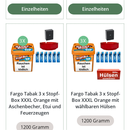
Einzelheiten
Einzelheiten
Fargo Tabak 3 x Stopf-
Fargo Tabak 3 x Stopf-
Box XXXL Orange mit
Box XXXL Orange mit
Aschenbecher, Etui und
wählbaren Hülsen
Feuerzeugen
1200 Gramm
1200 Gramm