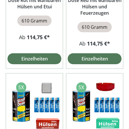
Dose Rot mit wählbaren
Dose Red mit wählbaren
Hülsen und Etui
Hülsen und
Feuerzeugen
610 Gramm
610 Gramm
Ab
114,75 €*
Ab
114,75 €*
Einzelheiten
Einzelheiten