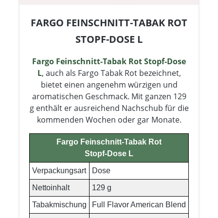
FARGO FEINSCHNITT-TABAK ROT
STOPF-DOSE L
Fargo Feinschnitt-Tabak Rot Stopf-Dose
L
, auch als Fargo Tabak Rot bezeichnet,
bietet einen angenehm würzigen und
aromatischen Geschmack. Mit ganzen 129
g enthält er ausreichend Nachschub für die
kommenden Wochen oder gar Monate.
Fargo Feinschnitt-Tabak Rot
Stopf-Dose L
Verpackungsart
Dose
Nettoinhalt
129 g
Tabakmischung
Full Flavor American Blend