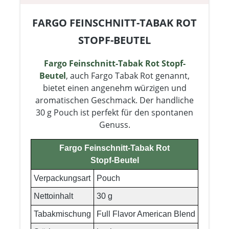
FARGO FEINSCHNITT-TABAK ROT
STOPF-BEUTEL
Fargo Feinschnitt-Tabak Rot Stopf-
Beutel
, auch Fargo Tabak Rot genannt,
bietet einen angenehm würzigen und
aromatischen Geschmack. Der handliche
30 g Pouch ist perfekt für den spontanen
Genuss.
Fargo Feinschnitt-Tabak Rot
Stopf-Beutel
Verpackungsart
Pouch
Nettoinhalt
30 g
Tabakmischung
Full Flavor American Blend