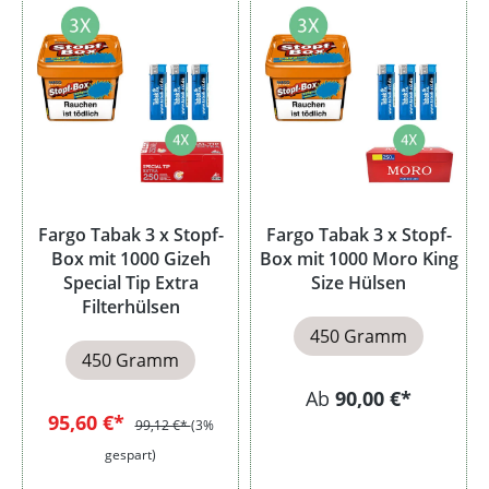
Fargo Tabak 3 x Stopf-
Fargo Tabak 3 x Stopf-
Box mit 1000 Gizeh
Box mit 1000 Moro King
Special Tip Extra
Size Hülsen
Filterhülsen
450 Gramm
450 Gramm
Ab
90,00 €*
95,60 €*
99,12 €*
(3%
gespart)