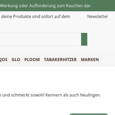
ne Werbung oder Aufforderung zum Rauchen dar.
d deine Produkte sind sofort auf dem
Newsletter
QOS
GLO
PLOOM
TABAKERHITZER
MARKEN
en und schmeckt sowohl Kennern als auch Neulingen.