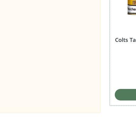
Colts T