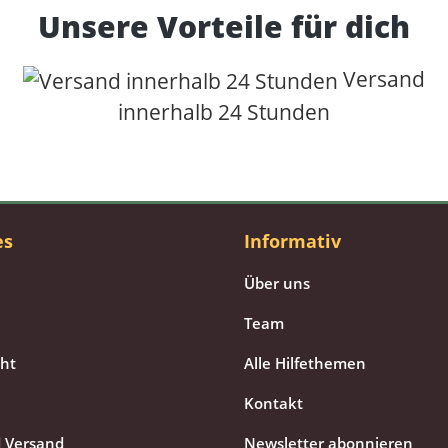
Unsere Vorteile für dich
Versand
innerhalb 24 Stunden
es
Informativ
Über uns
Team
cht
Alle Hilfethemen
Kontakt
 Versand
Newsletter abonnieren