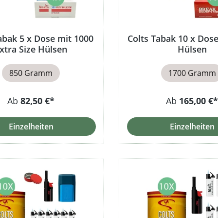
abak 5 x Dose mit 1000
Colts Tabak 10 x Dose
xtra Size Hülsen
Hülsen
850 Gramm
1700 Gramm
Ab
82,50 €*
Ab
165,00 €*
Einzelheiten
Einzelheiten