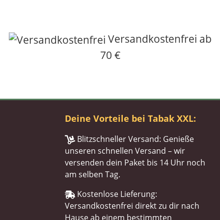
Versandkostenfrei ab
70 €
Deine Vorteile bei Tabak XXL:
Blitzschneller Versand: Genieße
unseren schnellen Versand – wir
versenden dein Paket bis 14 Uhr noch
am selben Tag.
Kostenlose Lieferung:
Versandkostenfrei direkt zu dir nach
Hause ab einem bestimmten