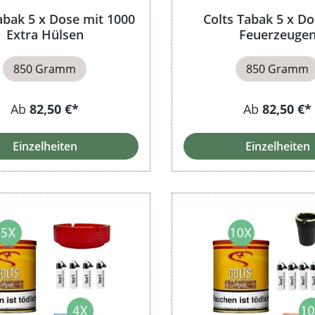
abak 5 x Dose mit 1000
Colts Tabak 5 x Do
Extra Hülsen
Feuerzeuge
850 Gramm
850 Gramm
Ab
82,50 €*
Ab
82,50 €*
Einzelheiten
Einzelheiten