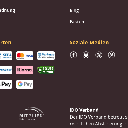
ordnung
Blog
Fakten
rten
Soziale Medien
IDO Verband
Der IDO Verband betreut se
rechtlichen Absicherung 