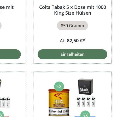
se mit
Colts Tabak 5 x Dose mit 1000
n
King Size Hülsen
850 Gramm
Ab
82,50 €*
Einzelheiten