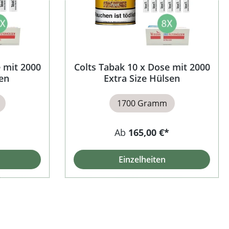
 mit 2000
Colts Tabak 10 x Dose mit 2000
en
Extra Size Hülsen
1700 Gramm
Ab
165,00 €*
Einzelheiten