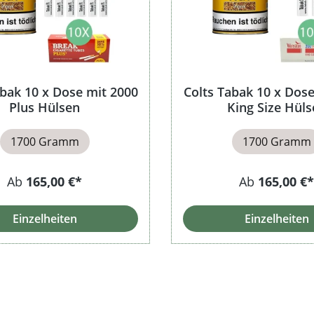
abak 10 x Dose mit 2000
Colts Tabak 10 x Dose
Plus Hülsen
King Size Hüls
1700 Gramm
1700 Gramm
Ab
165,00 €*
Ab
165,00 €*
Einzelheiten
Einzelheiten