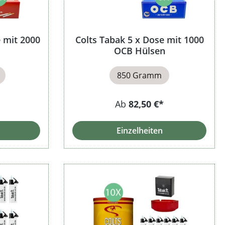
 mit 2000
Colts Tabak 5 x Dose mit 1000
OCB Hülsen
850 Gramm
Ab
82,50 €*
Einzelheiten