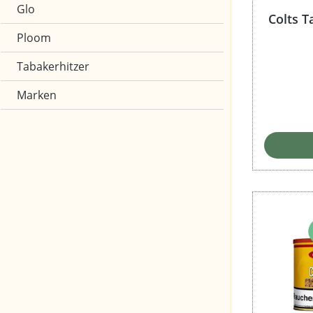
Glo
Colts T
Ploom
Tabakerhitzer
Marken