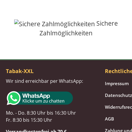
Sichere
Zahlmöglichkeiten
Tabak-XXL
Rechtlich
Wir sind erreichbar per WhatsApp:
Impressum
Datenschutz
Widerrufsre
Mo. - Do. 8:30 Uhr bis 16:30 Uhr
AGB
Fr. 8:30 bis 15:30 Uhr
Zahlung und
Versandkostenfrei ab 70 €