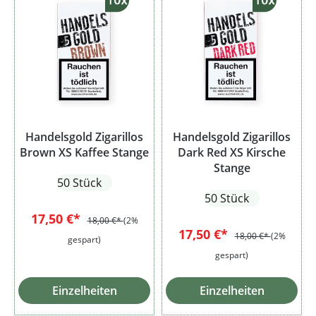
Handelsgold Zigarillos
Handelsgold Zigarillos
Brown XS Kaffee Stange
Dark Red XS Kirsche
Stange
50 Stück
50 Stück
17,50 €*
18,00 €*
(2%
17,50 €*
18,00 €*
(2%
gespart)
gespart)
Einzelheiten
Einzelheiten