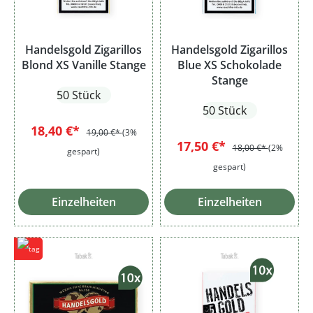
Handelsgold Zigarillos
Handelsgold Zigarillos
Blond XS Vanille Stange
Blue XS Schokolade
Stange
50 Stück
50 Stück
18,40 €*
19,00 €*
(3%
17,50 €*
18,00 €*
(2%
gespart)
gespart)
Einzelheiten
Einzelheiten