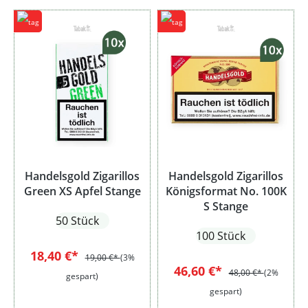
Handelsgold Zigarillos
Handelsgold Zigarillos
Green XS Apfel Stange
Königsformat No. 100K
S Stange
50 Stück
100 Stück
18,40 €*
19,00 €*
(3%
46,60 €*
48,00 €*
(2%
gespart)
gespart)