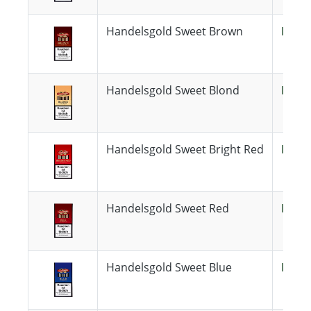
Handelsgold Sweet Brown
Hande
Handelsgold Sweet Blond
Hande
Handelsgold Sweet Bright Red
Hande
Handelsgold Sweet Red
Hande
Handelsgold Sweet Blue
Hande