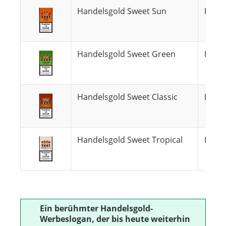
Handelsgold Sweet Sun
Hande
Handelsgold Sweet Green
Hande
Handelsgold Sweet Classic
Hande
Handelsgold Sweet Tropical
Hande
Ein berühmter Handelsgold-
Werbeslogan, der bis heute weiterhin