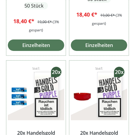
50 Stück
18,40 €*
19,00 €*
(3%
18,40 €*
19,00 €*
(3%
gespart)
gespart)
Einzelheiten
Einzelheiten
20x Handelsgold
20x Handelsgold