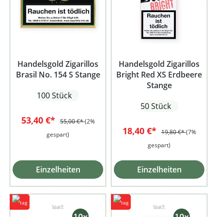
Handelsgold Zigarillos
Handelsgold Zigarillos
Brasil No. 154 S Stange
Bright Red XS Erdbeere
Stange
100 Stück
50 Stück
53,40 €*
55,00 €*
(2%
18,40 €*
19,80 €*
(7%
gespart)
gespart)
Einzelheiten
Einzelheiten