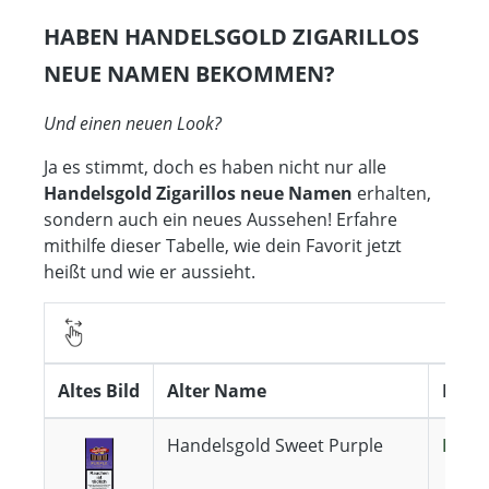
HABEN HANDELSGOLD ZIGARILLOS
NEUE NAMEN BEKOMMEN?
Und einen neuen Look?
Ja es stimmt, doch es haben nicht nur alle
Handelsgold Zigarillos neue Namen
erhalten,
sondern auch ein neues Aussehen! Erfahre
mithilfe dieser Tabelle, wie dein Favorit jetzt
heißt und wie er aussieht.
Altes Bild
Alter Name
Neue
Handelsgold Sweet Purple
Hande