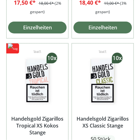
17,50 €*
18,40 €*
18,00 €*
(2%
19,00 €*
(3%
gespart)
gespart)
Einzelheiten
Einzelheiten
Handelsgold Zigarillos
Handelsgold Zigarillos
Tropical XS Kokos
XS Classic Stange
Stange
50 Stück