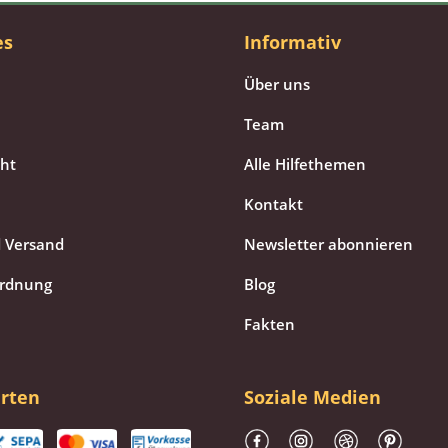
es
Informativ
Über uns
Team
cht
Alle Hilfethemen
Kontakt
 Versand
Newsletter abonnieren
ordnung
Blog
Fakten
rten
Soziale Medien