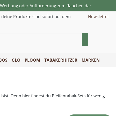
ne Werbung oder Aufforderung zum Rauchen dar.
d deine Produkte sind sofort auf dem
Newsletter
QOS
GLO
PLOOM
TABAKERHITZER
MARKEN
ist! Denn hier findest du Pfeifentabak-Sets für wenig