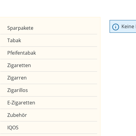
Keine
Sparpakete
Tabak
Pfeifentabak
Zigaretten
Zigarren
Zigarillos
E-Zigaretten
Zubehör
IQOS