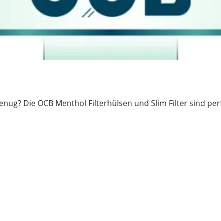
nug? Die OCB Menthol Filterhülsen und Slim Filter sind perfe
Hülsenart
Besonderheit
Durchmesser