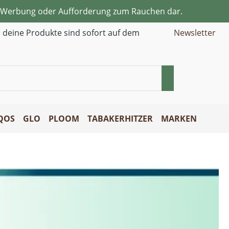
ne Werbung oder Aufforderung zum Rauchen dar.
d deine Produkte sind sofort auf dem
Newsletter
QOS
GLO
PLOOM
TABAKERHITZER
MARKEN