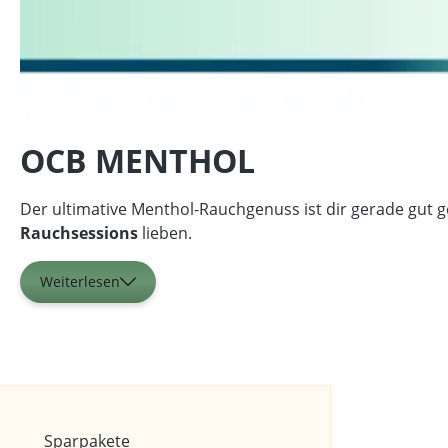
OCB MENTHOL
Der ultimative Menthol-Rauchgenuss ist dir gerade gut ge
Rauchsessions
lieben.
Weiterlesen
Marken
Sparpakete