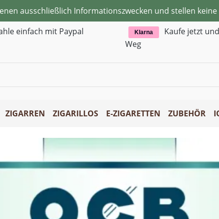
ienen ausschließlich Informationszwecken und stellen kei
ahle einfach mit Paypal
Kaufe jetzt un
Klarna
Weg
ZIGARREN
ZIGARILLOS
E-ZIGARETTEN
ZUBEHÖR
I