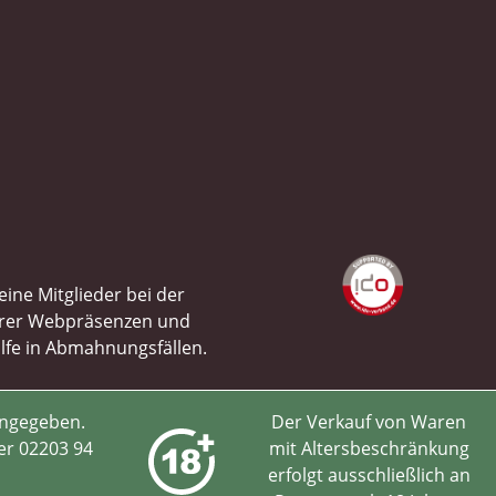
ine Mitglieder bei der
ihrer Webpräsenzen und
ilfe in Abmahnungsfällen.
angegeben.
Der Verkauf von Waren
er 02203 94
mit Altersbeschränkung
erfolgt ausschließlich an