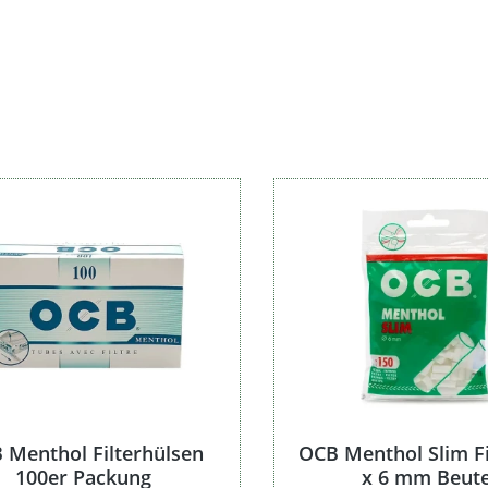
Packungsart
Packungsgröße
Produktart
 Menthol Filterhülsen
OCB Menthol Slim Fi
100er Packung
x 6 mm Beute