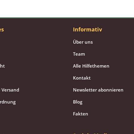
es
Informativ
Über uns
Team
cht
Alle Hilfethemen
Kontakt
 Versand
Newsletter abonnieren
ordnung
Blog
Fakten