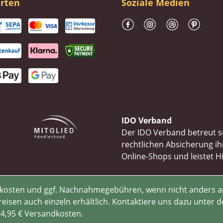
rten
Soziale Medien
IDO Verband
Der IDO Verband betreut se
rechtlichen Absicherung 
Online-Shops und leistet H
rsandkosten und ggf. Nachnahmegebühren, wenn nicht anders 
isen auch einzeln erhältlich. Kontaktiere uns dazu unter d
 4,95 € Versandkosten.