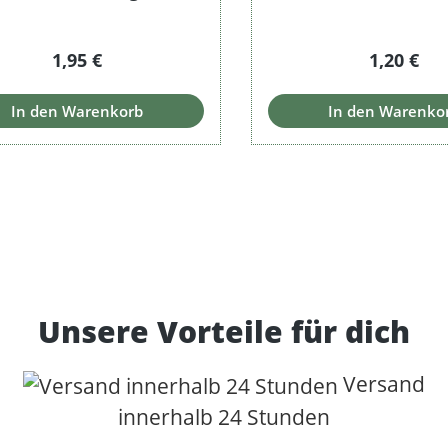
Regulärer Preis:
Regulärer
1,95 €
1,20 €
In den Warenkorb
In den Warenko
Unsere Vorteile für dich
Versand
innerhalb 24 Stunden