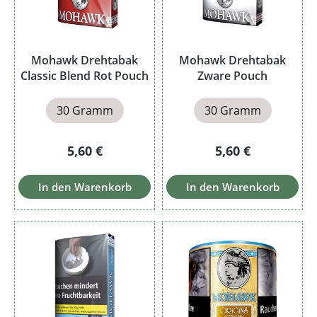
Mohawk Drehtabak
Mohawk Drehtabak
Classic Blend Rot Pouch
Zware Pouch
30 Gramm
30 Gramm
Regulärer Preis:
Regulärer Preis:
5,60 €
5,60 €
In den Warenkorb
In den Warenkorb