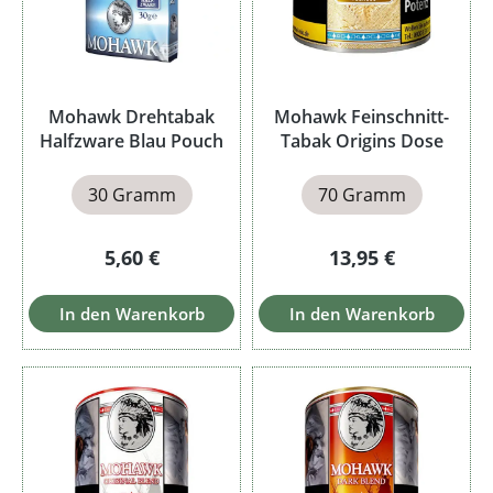
Mohawk Drehtabak
Mohawk Feinschnitt-
Halfzware Blau Pouch
Tabak Origins Dose
30 Gramm
70 Gramm
Regulärer Preis:
Regulärer Preis:
5,60 €
13,95 €
In den Warenkorb
In den Warenkorb