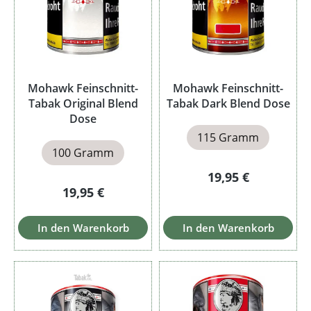
Mohawk Feinschnitt-
Mohawk Feinschnitt-
Tabak Original Blend
Tabak Dark Blend Dose
Dose
115 Gramm
100 Gramm
Regulärer Preis:
19,95 €
Regulärer Preis:
19,95 €
In den Warenkorb
In den Warenkorb