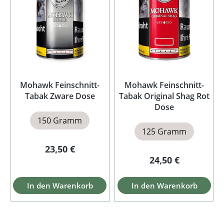
Mohawk Feinschnitt-
Mohawk Feinschnitt-
Tabak Zware Dose
Tabak Original Shag Rot
Dose
150 Gramm
125 Gramm
Regulärer Preis:
23,50 €
Regulärer Preis:
24,50 €
In den Warenkorb
In den Warenkorb