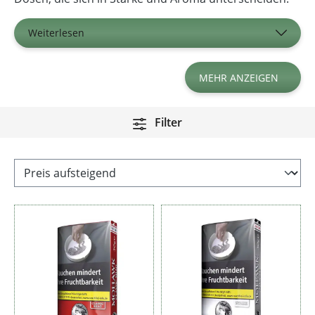
Weiterlesen
MEHR ANZEIGEN
Filter