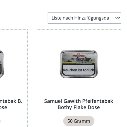
ntabak B.
Samuel Gawith Pfeifentabak
ose
Bothy Flake Dose
50 Gramm