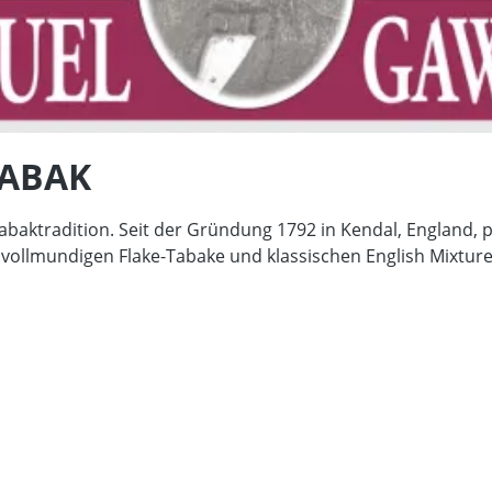
TABAK
Tabaktradition. Seit der Gründung 1792 in Kendal, England,
e vollmundigen Flake-Tabake und klassischen English Mixture
Inhalt
Produktart
Aroma
Schnittart