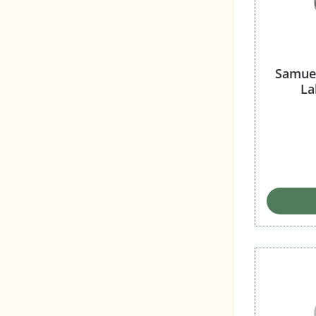
Samuel
La