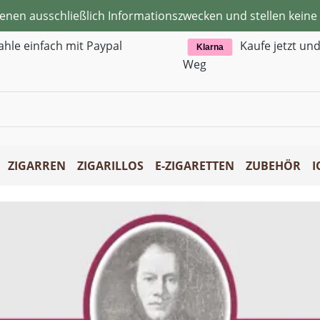
ienen ausschließlich Informationszwecken und stellen kei
ahle einfach mit Paypal
Kaufe jetzt un
Klarna
Weg
ZIGARREN
ZIGARILLOS
E-ZIGARETTEN
ZUBEHÖR
I