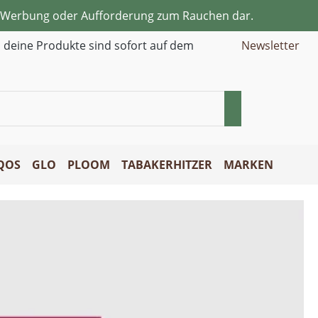
ne Werbung oder Aufforderung zum Rauchen dar.
d deine Produkte sind sofort auf dem
Newsletter
QOS
GLO
PLOOM
TABAKERHITZER
MARKEN