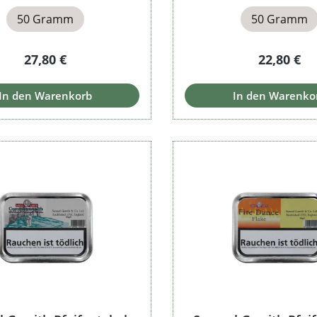
50 Gramm
50 Gramm
Regulärer Preis:
Regulärer 
27,80 €
22,80 €
In den Warenkorb
In den Warenko