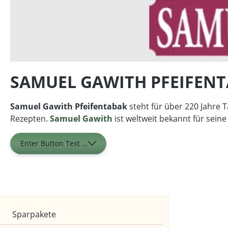
SAMUEL GAWITH PFEIFEN
Samuel Gawith Pfeifentabak
steht für über 220 Jahre 
Rezepten.
Samuel Gawith
ist weltweit bekannt für sein
Enter Button Text ...
Marken
Sparpakete