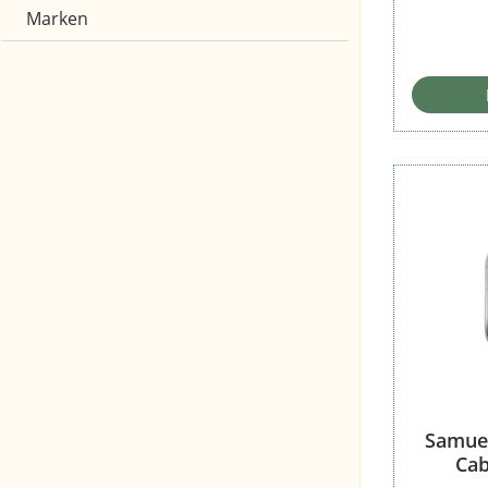
Marken
Samuel
Cab