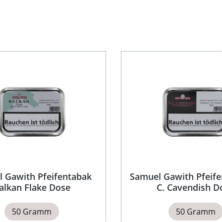
-5)
Blend
Preis
 Gawith Pfeifentabak
Samuel Gawith Pfeife
alkan Flake Dose
C. Cavendish D
50 Gramm
50 Gramm