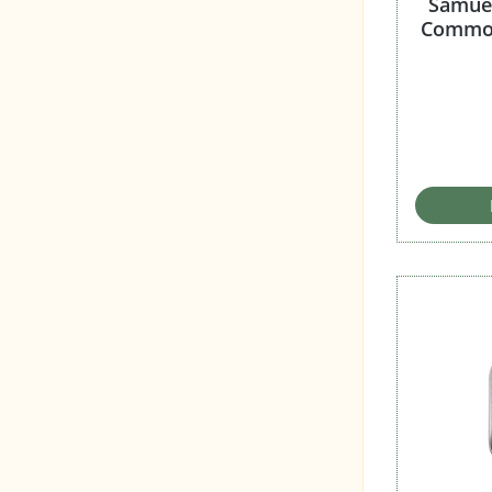
Samuel
Common