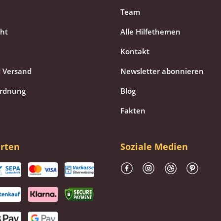
Team
cht
Alle Hilfethemen
Kontakt
 Versand
Newsletter abonnieren
ordnung
Blog
Fakten
rten
Soziale Medien