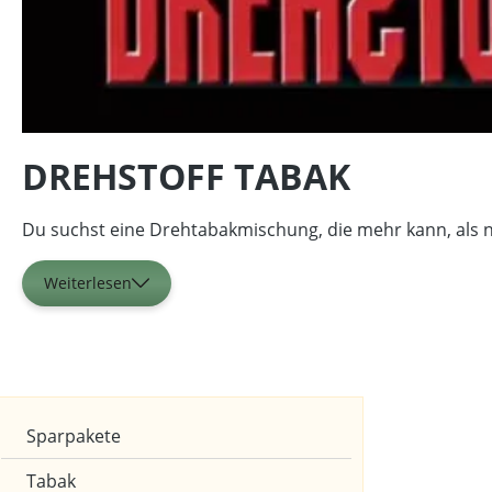
DREHSTOFF TABAK
Du suchst eine Drehtabakmischung, die mehr kann, als n
Weiterlesen
Marken
Sparpakete
Tabak