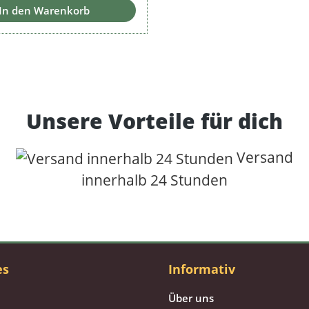
In den Warenkorb
Unsere Vorteile für dich
Versand
innerhalb 24 Stunden
es
Informativ
Über uns