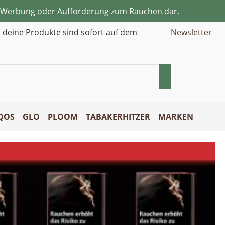
ne Werbung oder Aufforderung zum Rauchen dar.
d deine Produkte sind sofort auf dem
Newsletter
QOS
GLO
PLOOM
TABAKERHITZER
MARKEN