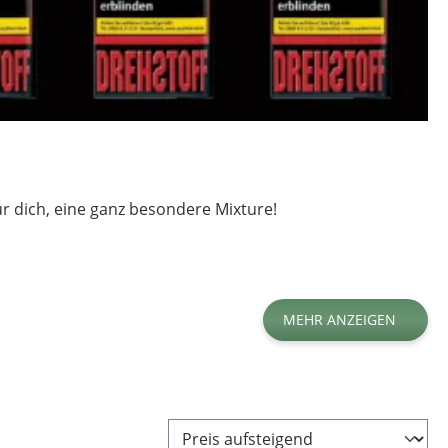
ür dich, eine ganz besondere Mixture!
MEHR ANZEIGEN
t
Zusätze
Preis