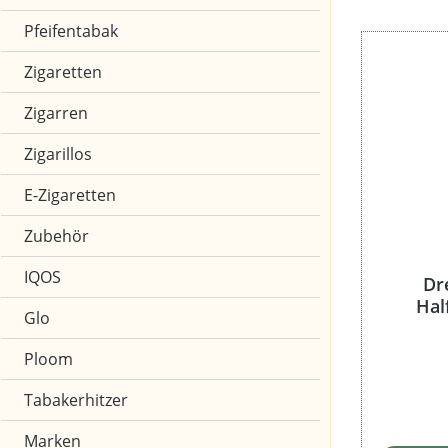
Pfeifentabak
Zigaretten
Zigarren
Zigarillos
E-Zigaretten
Zubehör
IQOS
Dr
Hal
Glo
Ploom
Tabakerhitzer
Marken