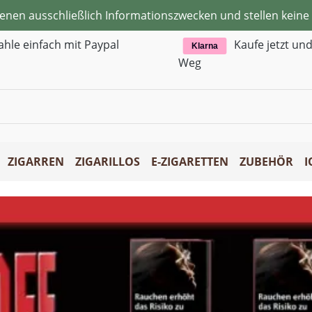
ienen ausschließlich Informationszwecken und stellen kei
ahle einfach mit Paypal
Kaufe jetzt un
Klarna
Weg
ZIGARREN
ZIGARILLOS
E-ZIGARETTEN
ZUBEHÖR
I