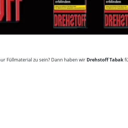
ur Füllmaterial zu sein? Dann haben wir
Drehstoff Tabak
f
Inhalt
Packungsart
Produktart
Tabakar