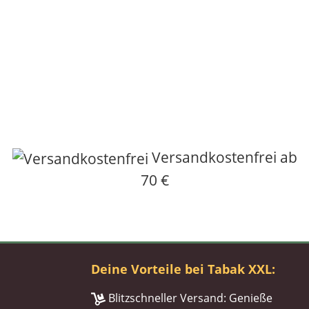
Versandkostenfrei ab
70 €
Deine Vorteile bei Tabak XXL:
Blitzschneller Versand: Genieße