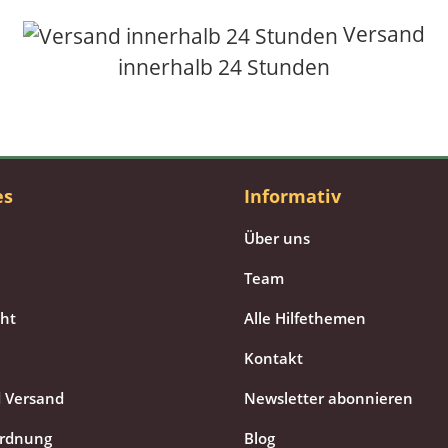
Versand
innerhalb 24 Stunden
es
Informativ
Über uns
Team
cht
Alle Hilfethemen
Kontakt
 Versand
Newsletter abonnieren
ordnung
Blog