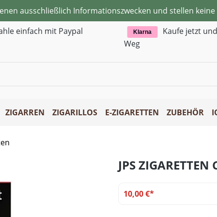
ienen ausschließlich Informationszwecken und stellen kei
ahle einfach mit Paypal
Kaufe jetzt un
Klarna
Weg
ZIGARREN
ZIGARILLOS
E-ZIGARETTEN
ZUBEHÖR
I
ten
JPS ZIGARETTEN 
10,00 €*