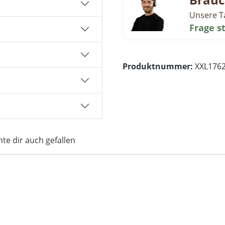
Unsere T
Frage s
Produktnummer:
XXL176
te dir auch gefallen