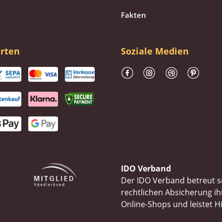
Fakten
rten
Soziale Medien
IDO Verband
Der IDO Verband betreut se
rechtlichen Absicherung 
Online-Shops und leistet H