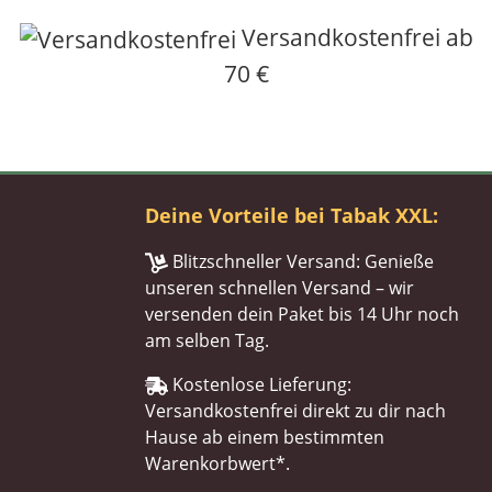
Versandkostenfrei ab
70 €
Deine Vorteile bei Tabak XXL:
Blitzschneller Versand: Genieße
unseren schnellen Versand – wir
versenden dein Paket bis 14 Uhr noch
am selben Tag.
Kostenlose Lieferung:
Versandkostenfrei direkt zu dir nach
Hause ab einem bestimmten
Warenkorbwert*.