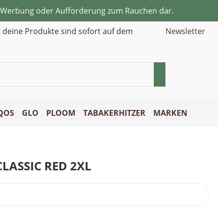
ne Werbung oder Aufforderung zum Rauchen dar.
d deine Produkte sind sofort auf dem
Newsletter
QOS
GLO
PLOOM
TABAKERHITZER
MARKEN
CLASSIC RED 2XL