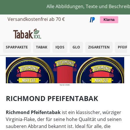
Alle Abbildungen, Texte und Beschreib
Zum Hauptinhalt springen
Versandkostenfrei ab 70 €
Klarna
SPARPAKETE
TABAK
IQOS
GLO
ZIGARETTEN
PFEIF
RICHMOND PFEIFENTABAK
Richmond Pfeifentabak
ist ein klassischer, würziger
Virginia-Flake, der für seine hohe Qualität und seinen
sauberen Abbrand bekannt ist. Ideal für alle, die