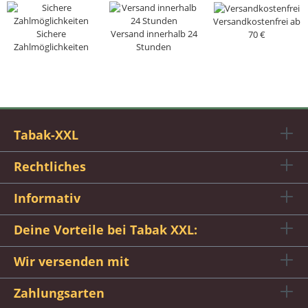
Versandkostenfrei ab
Sichere
Versand innerhalb 24
70 €
Zahlmöglichkeiten
Stunden
Tabak-XXL
Rechtliches
Informativ
Deine Vorteile bei Tabak XXL:
Wir versenden mit
Zahlungsarten