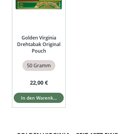
Golden Virginia
Drehtabak Original
Pouch
50 Gramm
Regulärer Preis:
22,00 €
In den Warenkorb