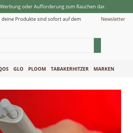
ne Werbung oder Aufforderung zum Rauchen dar.
d deine Produkte sind sofort auf dem
Newsletter
QOS
GLO
PLOOM
TABAKERHITZER
MARKEN