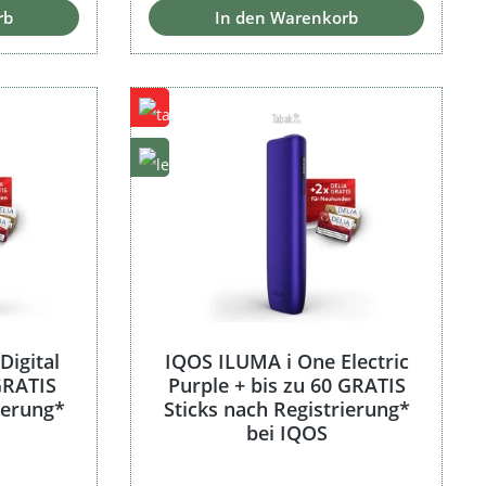
rb
In den Warenkorb
Digital
IQOS ILUMA i One Electric
 GRATIS
Purple + bis zu 60 GRATIS
ierung*
Sticks nach Registrierung*
bei IQOS