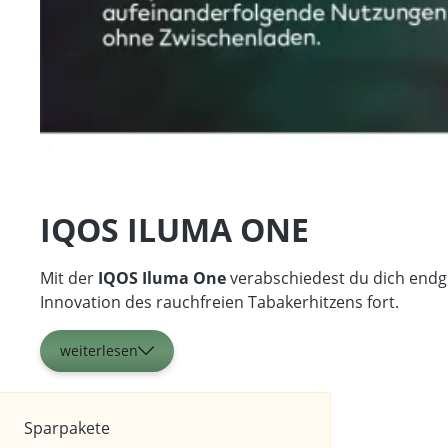
IQOS ILUMA ONE
Mit der
IQOS Iluma One
verabschiedest du dich endgül
Innovation des rauchfreien Tabakerhitzens fort.
weiterlesen
Sparpakete