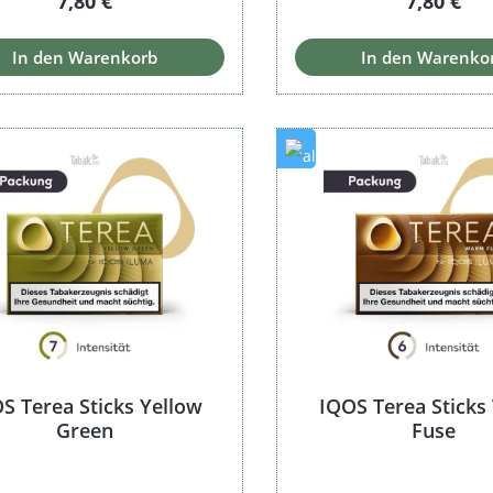
7,80 €
7,80 €
In den Warenkorb
In den Warenko
S Terea Sticks Yellow
IQOS Terea Stick
Green
Fuse