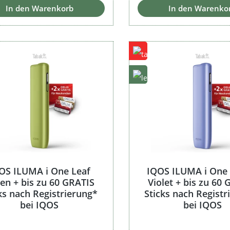
In den Warenkorb
In den Warenko
OS ILUMA i One Leaf
IQOS ILUMA i One 
en + bis zu 60 GRATIS
Violet + bis zu 60
ks nach Registrierung*
Sticks nach Registr
bei IQOS
bei IQOS