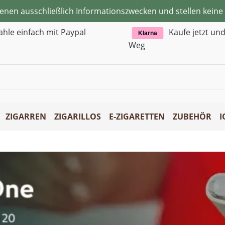
ienen ausschließlich Informationszwecken und stellen kei
ahle einfach mit Paypal
Kaufe jetzt un
Klarna
Weg
ZIGARREN
ZIGARILLOS
E-ZIGARETTEN
ZUBEHÖR
I