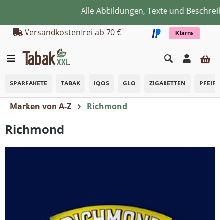
Alle Abbildungen, Texte und Beschrei
Zum Hauptinhalt springen
Versandkostenfrei ab 70 €
Klarna
SPARPAKETE
TABAK
IQOS
GLO
ZIGARETTEN
PFEIF
Marken von A-Z
Richmond
Richmond