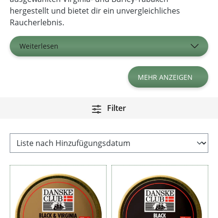
hergestellt und bietet dir ein unvergleichliches
Raucherlebnis.
Weiterlesen
MEHR ANZEIGEN
Filter