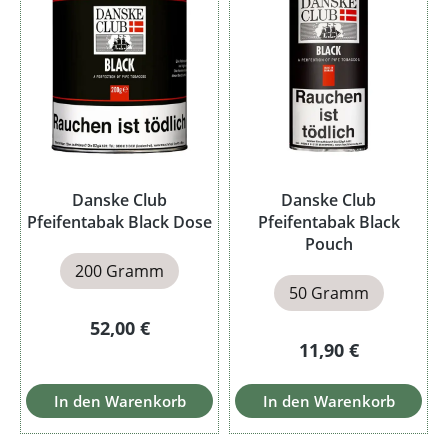
Danske Club
Danske Club
Pfeifentabak Black Dose
Pfeifentabak Black
Pouch
200 Gramm
50 Gramm
Regulärer Preis:
52,00 €
Regulärer Preis:
11,90 €
In den Warenkorb
In den Warenkorb