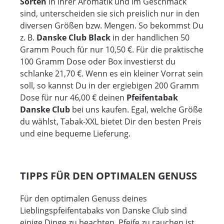
Sorten
in ihrer Aromatik und im Geschmack
sind, unterscheiden sie sich preislich nur in den
diversen Größen bzw. Mengen. So bekommst Du
z. B.
Danske Club Black
in der handlichen 50
Gramm Pouch für nur 10,50 €. Für die praktische
100 Gramm Dose oder Box investierst du
schlanke 21,70 €. Wenn es ein kleiner Vorrat sein
soll, so kannst Du in der ergiebigen 200 Gramm
Dose für nur 46,00 € deinen
Pfeifentabak
Danske Club
bei uns kaufen. Egal, welche Größe
du wählst, Tabak-XXL bietet Dir den besten Preis
und eine bequeme Lieferung.
TIPPS FÜR DEN OPTIMALEN GENUSS
Für den optimalen Genuss deines
Lieblingspfeifentabaks von Danske Club sind
einige Dinge zu beachten. Pfeife zu rauchen ist