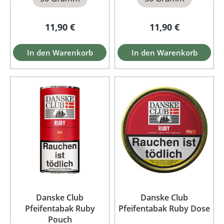
Regulärer Preis:
Regulärer Preis:
11,90 €
11,90 €
In den Warenkorb
In den Warenkorb
Danske Club
Danske Club
Pfeifentabak Ruby
Pfeifentabak Ruby Dose
Pouch