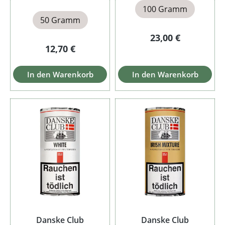
100 Gramm
50 Gramm
Regulärer Preis:
23,00 €
Regulärer Preis:
12,70 €
In den Warenkorb
In den Warenkorb
Danske Club
Danske Club