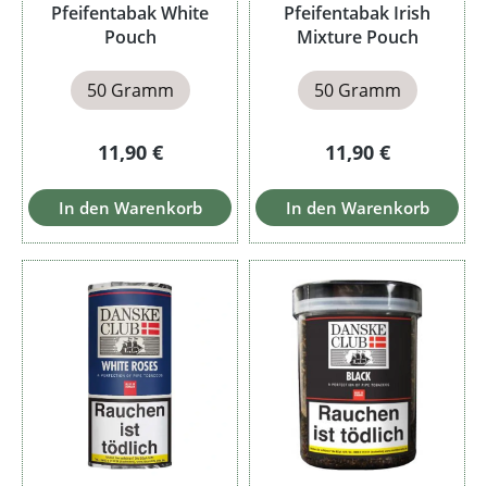
Pfeifentabak White
Pfeifentabak Irish
Pouch
Mixture Pouch
50 Gramm
50 Gramm
Regulärer Preis:
Regulärer Preis:
11,90 €
11,90 €
In den Warenkorb
In den Warenkorb