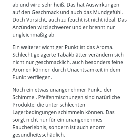
ab und wird sehr heiß. Das hat Auswirkungen
auf den Geschmack und auch das Mundgefühl.
Doch Vorsicht, auch zu feucht ist nicht ideal. Das
Anzünden wird schwerer und er brennt nur
ungleichmäßig ab.
Ein weiterer wichtiger Punkt ist das Aroma.
Schlecht gelagerte Tabakblätter verändern sich
nicht nur geschmacklich, auch besonders feine
Aromen können durch Unachtsamkeit in dem
Punkt verfliegen.
Noch ein etwas unangenehmer Punkt, der
Schimmel. Pfeifenmischungen sind natürliche
Produkte, die unter schlechten
Lagerbedingungen schimmeln können. Das
sorgt nicht nur für ein unangenehmes
Raucherlebnis, sondern ist auch enorm
gesundheitsschädlich.