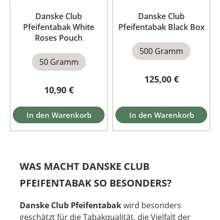
Danske Club
Danske Club
Pfeifentabak White
Pfeifentabak Black Box
Roses Pouch
500 Gramm
50 Gramm
Regulärer Preis:
125,00 €
Regulärer Preis:
10,90 €
In den Warenkorb
In den Warenkorb
WAS MACHT DANSKE CLUB
PFEIFENTABAK SO BESONDERS?
Danske Club Pfeifentabak
wird besonders
geschätzt für die Tabakqualität, die Vielfalt der