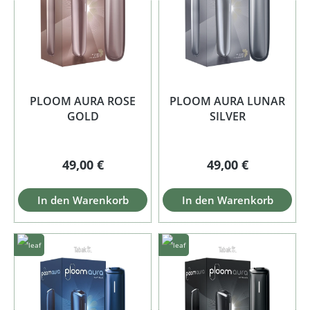
PLOOM AURA ROSE
PLOOM AURA LUNAR
GOLD
SILVER
Regulärer Preis:
Regulärer Preis:
49,00 €
49,00 €
In den Warenkorb
In den Warenkorb