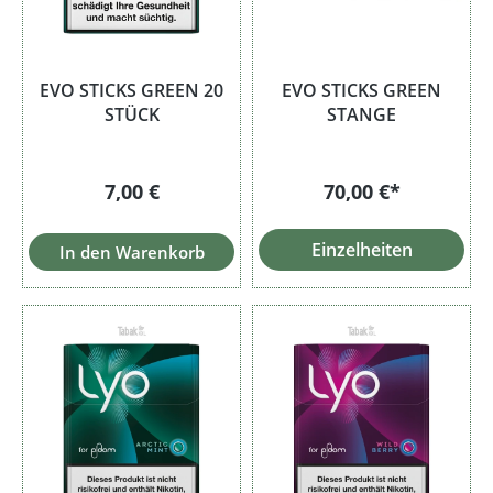
EVO STICKS GREEN 20
EVO STICKS GREEN
STÜCK
STANGE
Regulärer Preis:
7,00 €
70,00 €*
Einzelheiten
In den Warenkorb