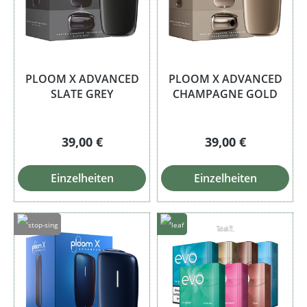
PLOOM X ADVANCED
PLOOM X ADVANCED
SLATE GREY
CHAMPAGNE GOLD
Regulärer Preis:
Regulärer Preis:
39,00 €
39,00 €
Einzelheiten
Einzelheiten