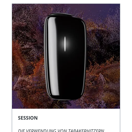
SESSION
DIE VERWENDUNG VON TABAKERHITZERN