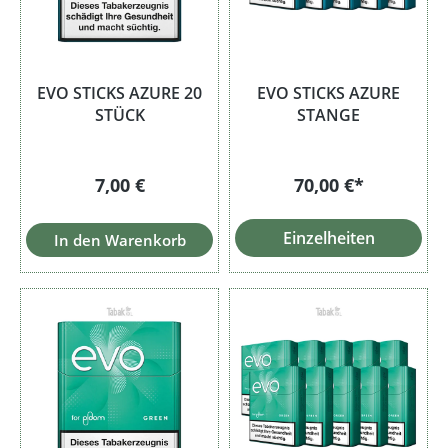
EVO STICKS AZURE 20
EVO STICKS AZURE
STÜCK
STANGE
Regulärer Preis:
7,00 €
70,00 €*
Einzelheiten
In den Warenkorb