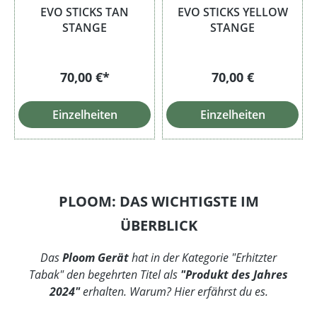
EVO STICKS TAN
EVO STICKS YELLOW
STANGE
STANGE
Regulärer Preis:
70,00 €*
70,00 €
Einzelheiten
Einzelheiten
PLOOM: DAS WICHTIGSTE IM
ÜBERBLICK
Das
Ploom Gerät
hat in der Kategorie "Erhitzter
Tabak" den begehrten Titel als
"Produkt des Jahres
2024"
erhalten. Warum? Hier erfährst du es.