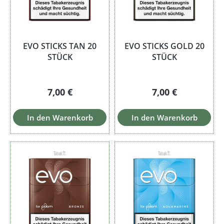
EVO STICKS TAN 20
EVO STICKS GOLD 20
STÜCK
STÜCK
Regulärer Preis:
Regulärer Preis:
7,00 €
7,00 €
In den Warenkorb
In den Warenkorb