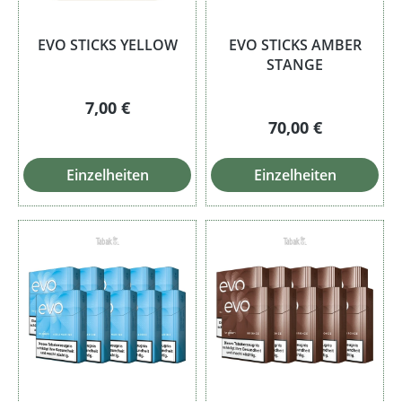
EVO STICKS YELLOW
EVO STICKS AMBER
STANGE
Regulärer Preis:
7,00 €
Regulärer Preis:
70,00 €
Einzelheiten
Einzelheiten