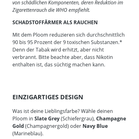
von schädlichen Komponenten, deren Reduktion im
Zigarettenrauch die WHO empfiehlt.
SCHADSTOFFÄRMER ALS RAUCHEN
Mit dem Ploom reduzieren sich durchschnittlich
90 bis 95 Prozent der 9 toxischen Substanzen.*
Denn der Tabak wird erhitzt, aber nicht
verbrannt. Bitte beachte aber, dass Nikotin
enthalten ist, das süchtig machen kann.
EINZIGARTIGES DESIGN
Was ist deine Lieblingsfarbe? Wähle deinen
Ploom in
Slate Grey
(Schiefergrau),
Champagne
Gold
(Champagnergold) oder
Navy Blue
(Marineblau).