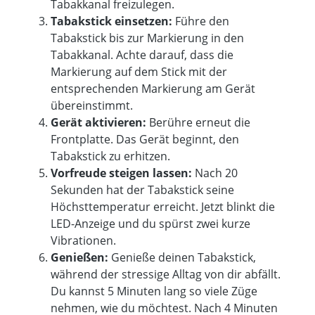
Tabakkanal freizulegen.
Tabakstick einsetzen:
Führe den
Tabakstick bis zur Markierung in den
Tabakkanal. Achte darauf, dass die
Markierung auf dem Stick mit der
entsprechenden Markierung am Gerät
übereinstimmt.
Gerät aktivieren:
Berühre erneut die
Frontplatte. Das Gerät beginnt, den
Tabakstick zu erhitzen.
Vorfreude steigen lassen:
Nach 20
Sekunden hat der Tabakstick seine
Höchsttemperatur erreicht
. Jetzt blinkt die
LED-Anzeige und du spürst zwei kurze
Vibrationen.
Genießen:
Genieße deinen Tabakstick,
während der stressige Alltag von dir abfällt.
Du kannst 5 Minuten lang so viele Züge
nehmen, wie du möchtest.
Nach 4 Minuten