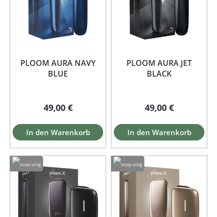
PLOOM AURA NAVY
PLOOM AURA JET
BLUE
BLACK
Regulärer Preis:
Regulärer Preis:
49,00 €
49,00 €
In den Warenkorb
In den Warenkorb