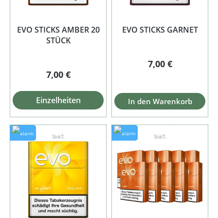
EVO STICKS AMBER 20
EVO STICKS GARNET
STÜCK
Regulärer Preis:
7,00 €
Regulärer Preis:
7,00 €
Einzelheiten
In den Warenkorb