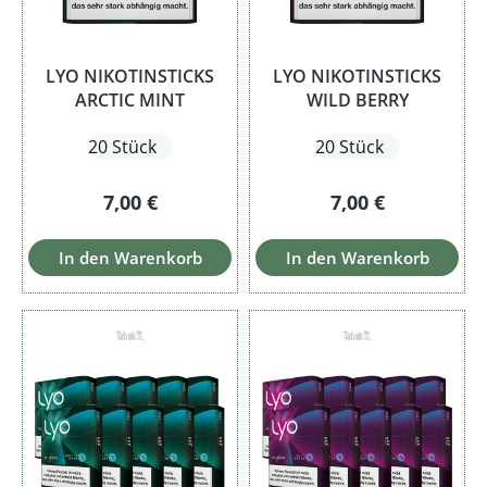
LYO NIKOTINSTICKS
LYO NIKOTINSTICKS
ARCTIC MINT
WILD BERRY
20 Stück
20 Stück
Regulärer Preis:
Regulärer Preis:
7,00 €
7,00 €
In den Warenkorb
In den Warenkorb