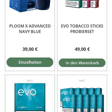
PLOOM X ADVANCED
EVO TOBACCO STICKS
NAVY BLUE
PROBIERSET
Regulärer Preis:
Regulärer Preis:
39,00 €
49,00 €
Einzelheiten
In den Warenkorb