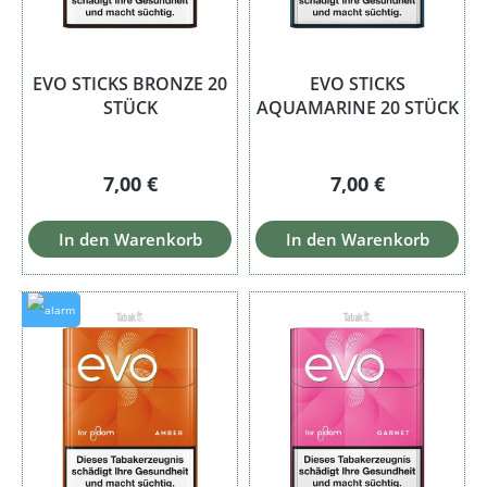
EVO STICKS BRONZE 20
EVO STICKS
STÜCK
AQUAMARINE 20 STÜCK
Regulärer Preis:
Regulärer Preis:
7,00 €
7,00 €
In den Warenkorb
In den Warenkorb