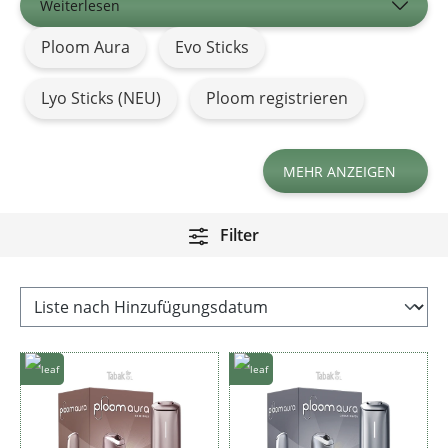
Weiterlesen
Ploom Aura
Evo Sticks
Lyo Sticks (NEU)
Ploom registrieren
MEHR ANZEIGEN
Filter