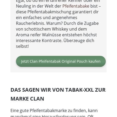
Egal, ob du ein erfahrener Kenner oder ein
Neuling in der Welt der
Pfeifentabake
bist –
diese Pfeifentabakmischung garantiert dir
ein einfaches und angenehmes
Raucherlebnis. Warum? Durch die Zugabe
von schottischem Whiskey und dem
Aroma reifer Walnüsse entstehen höchst
interessante Kontraste. Überzeuge dich
selbst!
Jetzt Clan Pfeifentabak Original Pouch kaufen
DAS SAGEN WIR VON TABAK-XXL ZUR
MARKE CLAN
Eine gute Pfeifentabakmarke zu finden, kann
manchmal eine Herausforderung sein. Oft