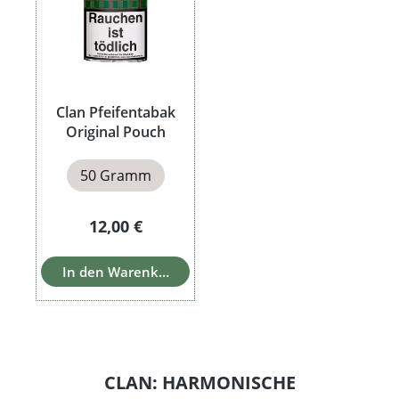
Clan Pfeifentabak
Original Pouch
50 Gramm
Regulärer Preis:
12,00 €
In den Warenkorb
CLAN: HARMONISCHE