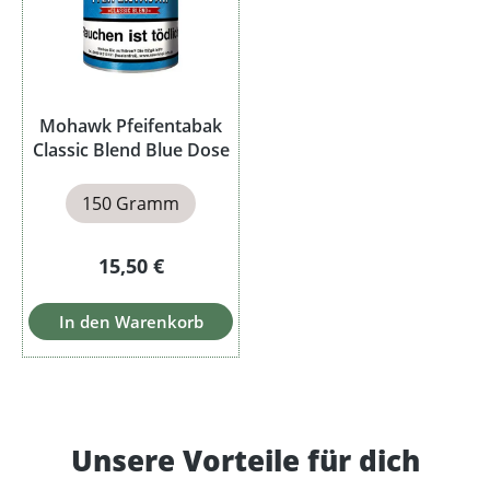
Mohawk Pfeifentabak
Classic Blend Blue Dose
150 Gramm
Regulärer Preis:
15,50 €
In den Warenkorb
Unsere Vorteile für dich