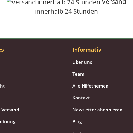
Versand
innerhalb 24 Stunden
es
Informativ
Über uns
Team
cht
Alle Hilfethemen
Kontakt
 Versand
Newsletter abonnieren
ordnung
Blog