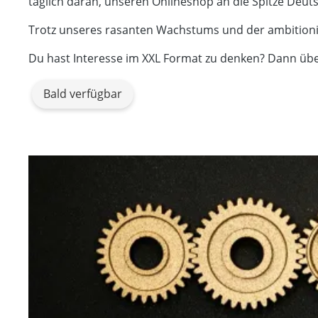
täglich daran, unseren Onlineshop an die Spitze Deut
Trotz unseres rasanten Wachstums und der ambitionie
Du hast Interesse im XXL Format zu denken? Dann übe
Bald verfügbar