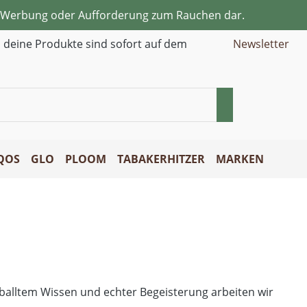
ne Werbung oder Aufforderung zum Rauchen dar.
d deine Produkte sind sofort auf dem
Newsletter
QOS
GLO
PLOOM
TABAKERHITZER
MARKEN
geballtem Wissen und echter Begeisterung arbeiten wir