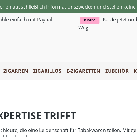
ienen ausschließlich Informationszwecken und stellen kei
ahle einfach mit Paypal
Kaufe jetzt un
Klarna
Weg
ZIGARREN
ZIGARILLOS
E-ZIGARETTEN
ZUBEHÖR
I
PERTISE TRIFFT
chleute, die eine Leidenschaft für Tabakwaren teilen. Mit 