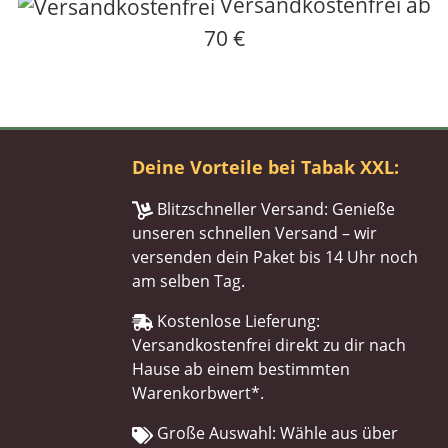
Versandkostenfrei ab
70 €
Deine Vorteile bei Tabak XXL:
Blitzschneller Versand: Genieße
unseren schnellen Versand – wir
versenden dein Paket bis 14 Uhr noch
am selben Tag.
Kostenlose Lieferung:
Versandkostenfrei direkt zu dir nach
Hause ab einem bestimmten
Warenkorbwert*.
Große Auswahl: Wähle aus über