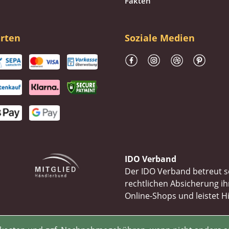
Fakten
rten
Soziale Medien
IDO Verband
Der IDO Verband betreut se
rechtlichen Absicherung 
Online-Shops und leistet H