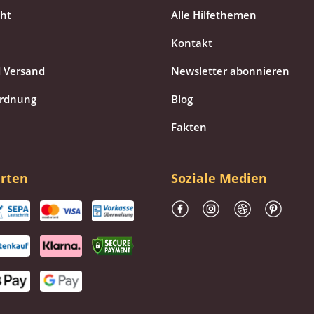
cht
Alle Hilfethemen
Kontakt
 Versand
Newsletter abonnieren
ordnung
Blog
Fakten
rten
Soziale Medien