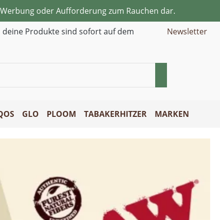
ne Werbung oder Aufforderung zum Rauchen dar.
d deine Produkte sind sofort auf dem
Newsletter
QOS
GLO
PLOOM
TABAKERHITZER
MARKEN