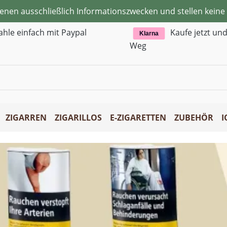
ienen ausschließlich Informationszwecken und stellen kei
ahle einfach mit Paypal
Kaufe jetzt un
Klarna
Weg
ZIGARREN
ZIGARILLOS
E-ZIGARETTEN
ZUBEHÖR
I