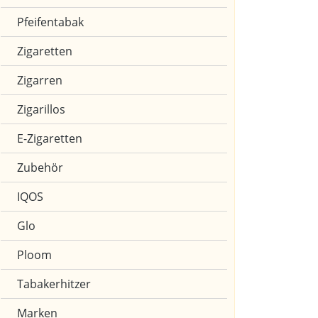
Pfeifentabak
Zigaretten
Zigarren
Zigarillos
E-Zigaretten
Zubehör
IQOS
Glo
Ploom
Tabakerhitzer
Marken