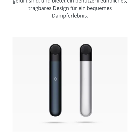
gefüllt sind, und bietet ein benutzerfreundliches,
tragbares Design für ein bequemes
Dampferlebnis.