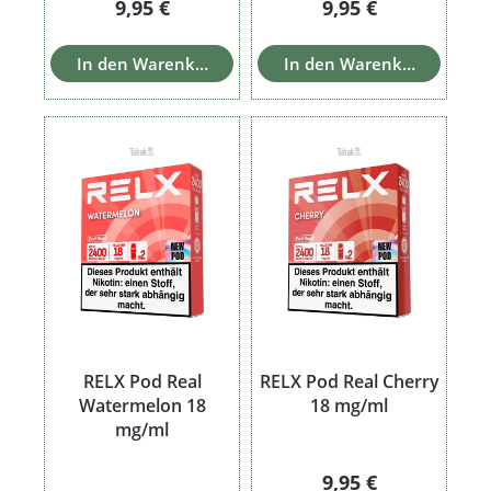
Regulärer Preis:
Regulärer Preis:
9,95 €
9,95 €
In den Warenkorb
In den Warenkorb
RELX Pod Real
RELX Pod Real Cherry
Watermelon 18
18 mg/ml
mg/ml
Regulärer Preis:
9,95 €