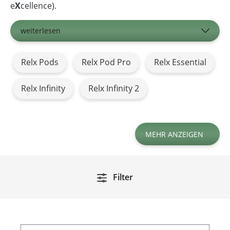
e
X
cellence).
weiterlesen
Relx Pods
Relx Pod Pro
Relx Essential
Relx Infinity
Relx Infinity 2
MEHR ANZEIGEN
Filter