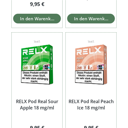
Regulärer Preis:
9,95 €
In den Warenkorb
In den Warenkorb
RELX Pod Real Sour
RELX Pod Real Peach
Apple 18 mg/ml
Ice 18 mg/ml
Regulärer Preis:
Regulärer Preis:
9,95 €
9,95 €