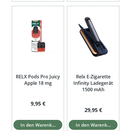
RELX Pods Pro Juicy
Relx E-Zigarette
Apple 18 mg
Infinity Ladegerät
1500 mAh
Regulärer Preis:
9,95 €
Regulärer Preis:
29,95 €
In den Warenkorb
In den Warenkorb