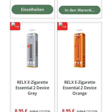
Einzelheiten
In den Warenkorb
RELX E-Zigarette
RELX E-Zigarette
Essential 2 Device
Essential 2 Device
Grey
Orange
Verkaufspreis:
Regulärer Preis:
Verkaufspreis:
Regulärer Preis:
8,95 €
8,95 €
9,95 €
(10.05%
9,95 €
(10.05%