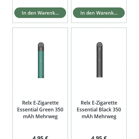
In den Warenkorb
In den Warenkorb
Relx E-Zigarette
Relx E-Zigarette
Essential Green 350
Essential Black 350
mAh Mehrweg
mAh Mehrweg
Regulärer Preis:
Regulärer Preis:
4,95 €
4,95 €