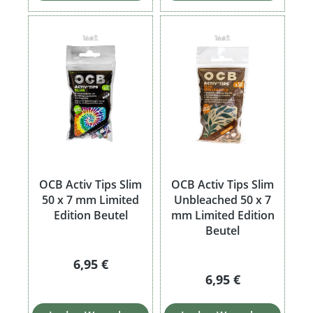
OCB Activ Tips Slim
OCB Activ Tips Slim
50 x 7 mm Limited
Unbleached 50 x 7
Edition Beutel
mm Limited Edition
Beutel
Regulärer Preis:
6,95 €
Regulärer Preis:
6,95 €