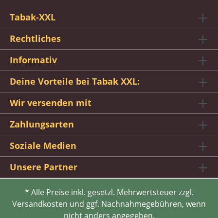
Tabak-XXL
Rechtliches
Informativ
Deine Vorteile bei Tabak XXL:
Wir versenden mit
Zahlungsarten
Soziale Medien
Unsere Partner
* Alle Preise inkl. gesetzl. Mehrwertsteuer zzgl.
Versandkosten und ggf. Nachnahmegebühren, wenn
nicht anders angegeben.