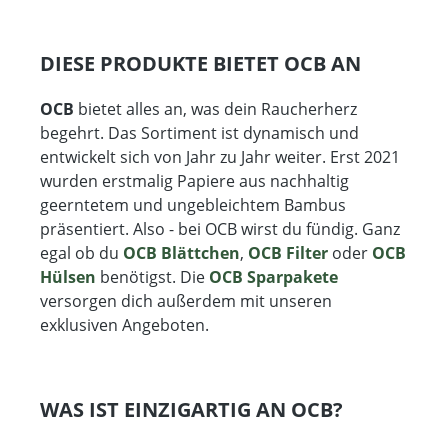
DIESE PRODUKTE BIETET OCB AN
OCB
bietet alles an, was dein Raucherherz
begehrt. Das Sortiment ist dynamisch und
entwickelt sich von Jahr zu Jahr weiter. Erst 2021
wurden erstmalig Papiere aus nachhaltig
geerntetem und ungebleichtem Bambus
präsentiert. Also - bei OCB wirst du fündig. Ganz
egal ob du
OCB Blättchen
,
OCB Filter
oder
OCB
Hülsen
benötigst. Die
OCB Sparpakete
versorgen dich außerdem mit unseren
exklusiven Angeboten.
WAS IST EINZIGARTIG AN OCB?