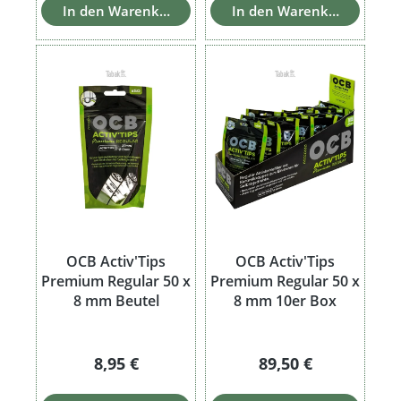
In den Warenkorb
In den Warenkorb
OCB Activ'Tips
OCB Activ'Tips
Premium Regular 50 x
Premium Regular 50 x
8 mm Beutel
8 mm 10er Box
Regulärer Preis:
Regulärer Preis:
8,95 €
89,50 €