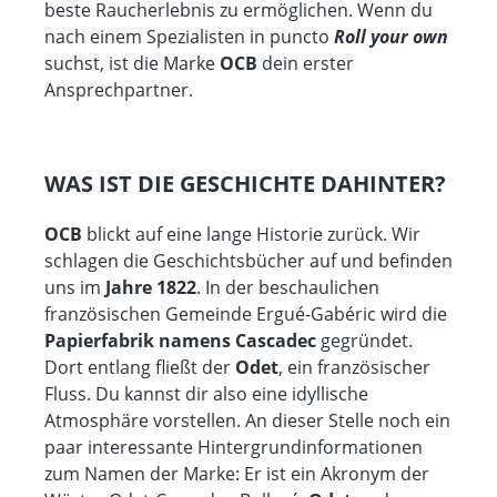
beste Raucherlebnis zu ermöglichen. Wenn du
nach einem Spezialisten in puncto
Roll your own
suchst, ist die Marke
OCB
dein erster
Ansprechpartner.
WAS IST DIE GESCHICHTE DAHINTER?
OCB
blickt auf eine lange Historie zurück. Wir
schlagen die Geschichtsbücher auf und befinden
uns im
Jahre 1822
. In der beschaulichen
französischen Gemeinde Ergué-Gabéric wird die
Papierfabrik namens Cascadec
gegründet.
Dort entlang fließt der
Odet
, ein französischer
Fluss. Du kannst dir also eine idyllische
Atmosphäre vorstellen. An dieser Stelle noch
ein
paar interessante Hintergrundinformationen
zum Namen der Marke: Er ist ein Akronym der