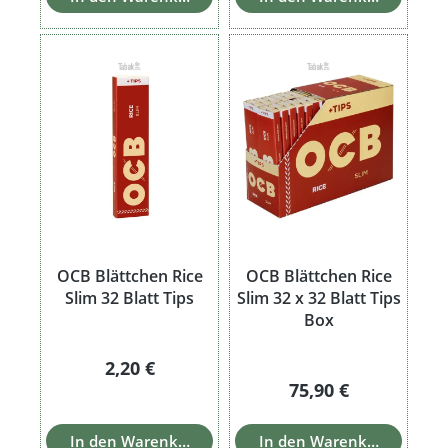
OCB Blättchen Rice
OCB Blättchen Rice
Slim 32 Blatt Tips
Slim 32 x 32 Blatt Tips
Box
Regulärer Preis:
2,20 €
Regulärer Preis:
75,90 €
In den Warenkorb
In den Warenkorb