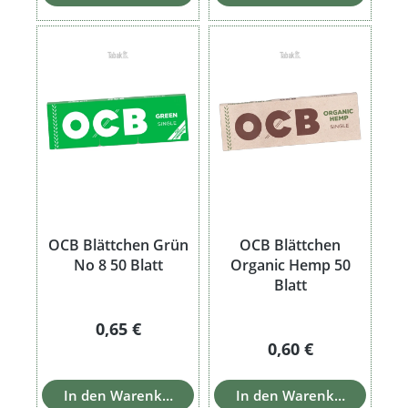
OCB Blättchen Grün
OCB Blättchen
No 8 50 Blatt
Organic Hemp 50
Blatt
Regulärer Preis:
0,65 €
Regulärer Preis:
0,60 €
In den Warenkorb
In den Warenkorb