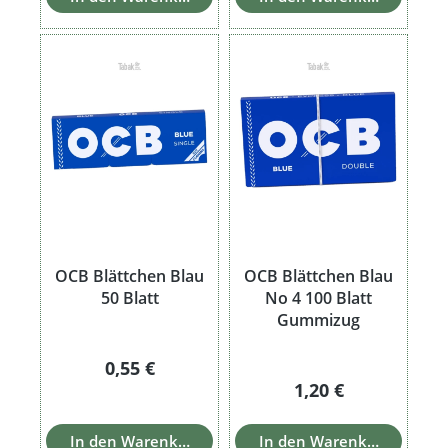
OCB Blättchen Blau
OCB Blättchen Blau
50 Blatt
No 4 100 Blatt
Gummizug
Regulärer Preis:
0,55 €
Regulärer Preis:
1,20 €
In den Warenkorb
In den Warenkorb