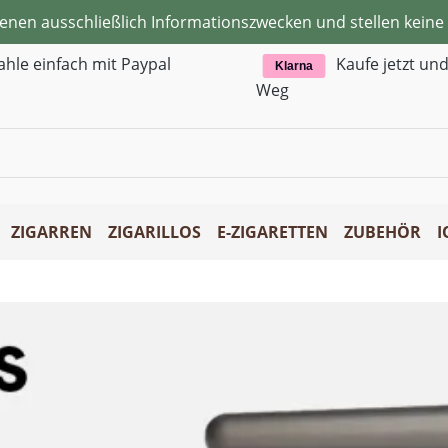
ienen ausschließlich Informationszwecken und stellen kei
ahle einfach mit Paypal
Kaufe jetzt un
Klarna
Weg
ZIGARREN
ZIGARILLOS
E-ZIGARETTEN
ZUBEHÖR
I