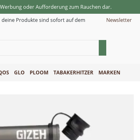
ne Werbung oder Aufforderung zum Rauchen dar.
d deine Produkte sind sofort auf dem
Newsletter
QOS
GLO
PLOOM
TABAKERHITZER
MARKEN