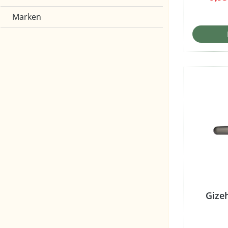
Marken
Gize