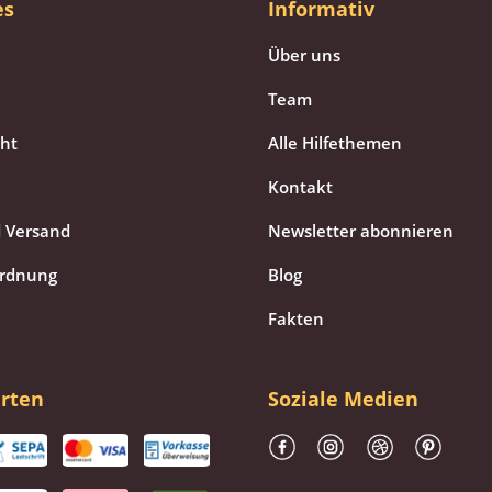
es
Informativ
Über uns
Team
cht
Alle Hilfethemen
Kontakt
 Versand
Newsletter abonnieren
ordnung
Blog
Fakten
rten
Soziale Medien