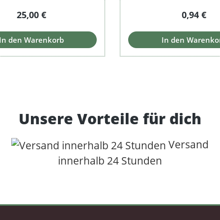
Regulärer Preis:
Regulärer
25,00 €
0,94 €
In den Warenkorb
In den Warenko
Unsere Vorteile für dich
Versand
innerhalb 24 Stunden