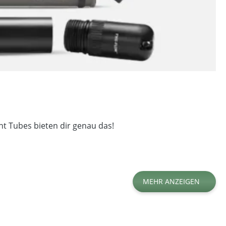
t Tubes bieten dir genau das!
MEHR ANZEIGEN
Material
Produktart
Stückzahl