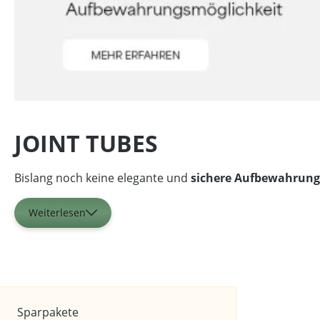
JOINT TUBES
Bislang noch keine elegante und
sichere Aufbewahrung
Weiterlesen
Marken
Sparpakete