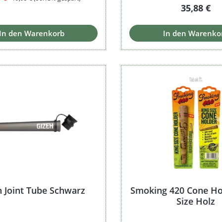
Regulärer 
35,88 €
In den Warenkorb
In den Warenko
h Joint Tube Schwarz
Smoking 420 Cone Ho
Size Holz