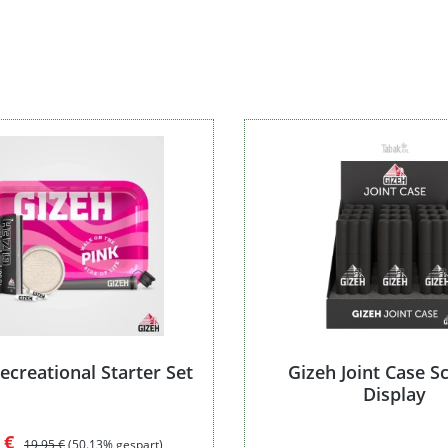
Preis
ecreational Starter Set
Gizeh Joint Case S
Display
aufspreis:
Regulärer Preis:
5 €
19,95 €
(50.13% gespart)