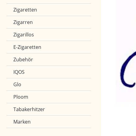
Zigaretten
Zigarren
Zigarillos
E-Zigaretten
Zubehör
IQOS
Glo
Ploom
Tabakerhitzer
Marken