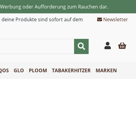
ne Werbung oder Aufforderung zum Rauchen dar.
d deine Produkte sind sofort auf dem
Newsletter
QOS
GLO
PLOOM
TABAKERHITZER
MARKEN