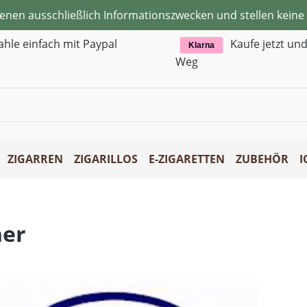
ienen ausschließlich Informationszwecken und stellen kei
ahle einfach mit Paypal
Kaufe jetzt un
Klarna
Weg
ZIGARREN
ZIGARILLOS
E-ZIGARETTEN
ZUBEHÖR
I
ner