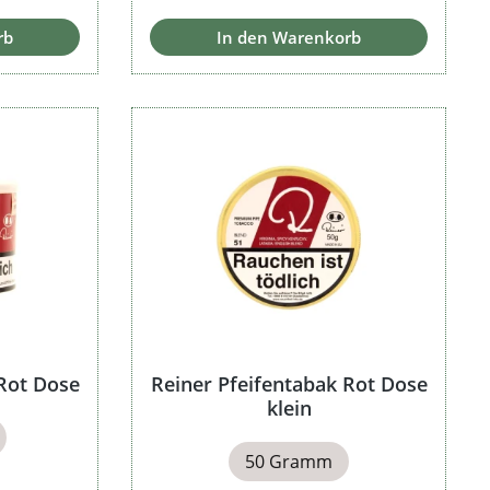
rb
In den Warenkorb
 Rot Dose
Reiner Pfeifentabak Rot Dose
klein
50 Gramm