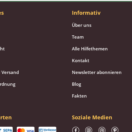
es
Informativ
Über uns
Team
cht
Alle Hilfethemen
Kontakt
 Versand
Newsletter abonnieren
ordnung
Blog
Fakten
rten
Soziale Medien