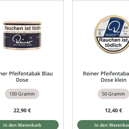
ner Pfeifentabak Blau
Reiner Pfeifentaba
Dose
Dose klein
100 Gramm
50 Gramm
Regulärer Preis:
Regulärer 
22,90 €
12,40 €
In den Warenkorb
In den Warenko