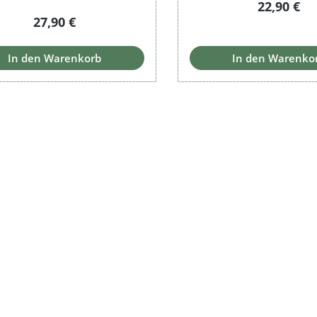
Regulärer 
22,90 €
Regulärer Preis:
27,90 €
In den Warenkorb
In den Warenko