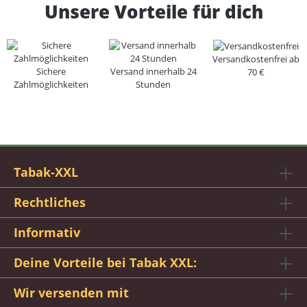
Unsere Vorteile für dich
Versandkostenfrei ab
Sichere
Versand innerhalb 24
70 €
Zahlmöglichkeiten
Stunden
Tabak-XXL
Rechtliches
Informativ
Deine Vorteile bei Tabak XXL:
Wir versenden mit