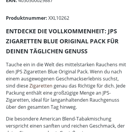
EAN:
4030500029887
Produktnummer:
XXL10262
ENTDECKE DIE VOLLKOMMENHEIT: JPS
ZIGARETTEN BLUE ORIGINAL PACK FÜR
DEINEN TÄGLICHEN GENUSS
Tauche ein in die Welt des mittelstarken Rauchens mit
den JPS Zigaretten Blue Original Pack. Wenn du nach
einem ausgewogenen Geschmackserlebnis suchst,
sind diese
Zigaretten
genau das Richtige für dich. Jede
Packung enthält eine großzügige Menge an JPS-
Zigaretten, ideal für langanhaltenden Rauchgenuss
über den gesamten Tag hinweg.
Die besondere American Blend-Tabakmischung
verspricht einen sanften und reichen Geschmack, der