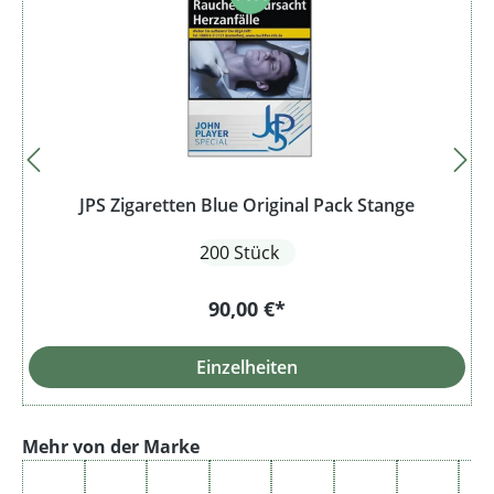
JPS Zigaretten Blue Original Pack Stange
200 Stück
90,00 €*
Einzelheiten
Produktgalerie überspringen
Mehr von der Marke