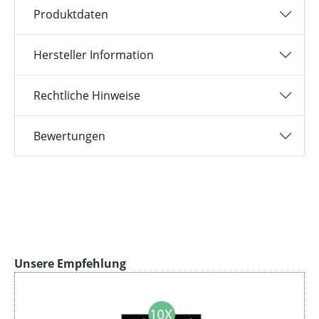
Produktdaten
Hersteller Information
Rechtliche Hinweise
Bewertungen
Produktgalerie überspringen
Unsere Empfehlung