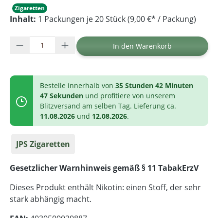
Zigaretten
Inhalt:
1 Packungen je 20 Stück (9,00 €* / Packung)
Produkt Anzahl: Gib den gewünschten Wer
In den Warenkorb
Bestelle innerhalb von
35 Stunden 42 Minuten
47 Sekunden
und profitiere von unserem
Blitzversand am selben Tag. Lieferung ca.
11.08.2026
und
12.08.2026
.
JPS Zigaretten
Gesetzlicher Warnhinweis gemäß § 11 TabakErzV
Dieses Produkt enthält Nikotin: einen Stoff, der sehr
stark abhängig macht.