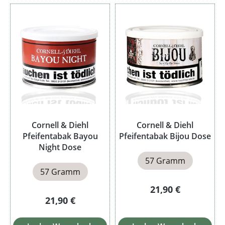
Cornell & Diehl
Cornell & Diehl
Pfeifentabak Bayou
Pfeifentabak Bijou Dose
Night Dose
57 Gramm
57 Gramm
Regulärer Preis:
21,90 €
Regulärer Preis:
21,90 €