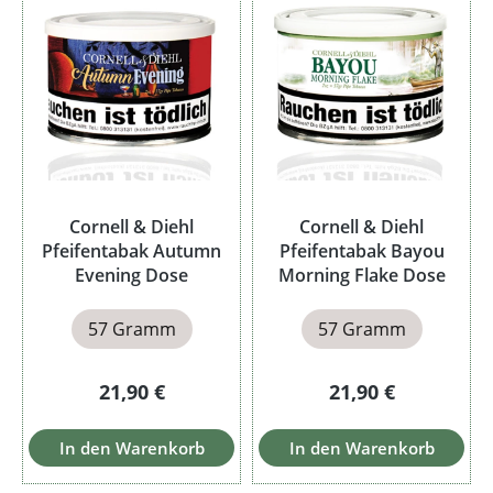
Cornell & Diehl
Cornell & Diehl
Pfeifentabak Autumn
Pfeifentabak Bayou
Evening Dose
Morning Flake Dose
57 Gramm
57 Gramm
Regulärer Preis:
Regulärer Preis:
21,90 €
21,90 €
In den Warenkorb
In den Warenkorb