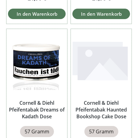
In den Warenkorb
In den Warenkorb
Cornell & Diehl
Cornell & Diehl
Pfeifentabak Dreams of
Pfeifentabak Haunted
Kadath Dose
Bookshop Cake Dose
57 Gramm
57 Gramm