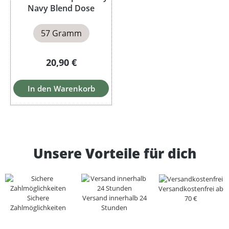
Navy Blend Dose
57 Gramm
Regulärer Preis:
20,90 €
In den Warenkorb
Unsere Vorteile für dich
Versandkostenfrei ab
Sichere
Versand innerhalb 24
70 €
Zahlmöglichkeiten
Stunden