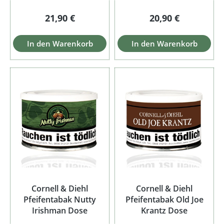
Regulärer Preis:
Regulärer Preis:
21,90 €
20,90 €
In den Warenkorb
In den Warenkorb
Cornell & Diehl
Cornell & Diehl
Pfeifentabak Nutty
Pfeifentabak Old Joe
Irishman Dose
Krantz Dose