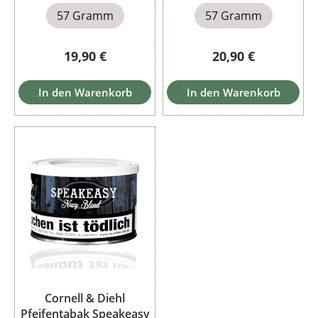
57 Gramm
57 Gramm
Regulärer Preis:
Regulärer Preis:
19,90 €
20,90 €
In den Warenkorb
In den Warenkorb
Cornell & Diehl
Pfeifentabak Speakeasy