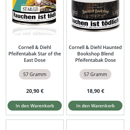
Cornell & Diehl
Cornell & Diehl Haunted
Pfeifentabak Star of the
Bookshop Blend
East Dose
Pfeifentabak Dose
57 Gramm
57 Gramm
Regulärer Preis:
Regulärer Preis:
20,90 €
18,90 €
In den Warenkorb
In den Warenkorb