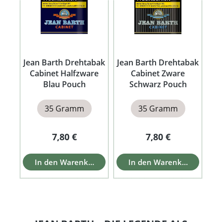
Jean Barth Drehtabak
Jean Barth Drehtabak
Cabinet Halfzware
Cabinet Zware
Blau Pouch
Schwarz Pouch
35 Gramm
35 Gramm
Regulärer Preis:
Regulärer Preis:
7,80 €
7,80 €
In den Warenkorb
In den Warenkorb