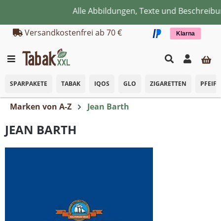
Alle Abbildungen, Texte und Beschreibun
Zum Hauptinhalt springen
Versandkostenfrei ab 70 €
Klarna
SPARPAKETE
TABAK
IQOS
GLO
ZIGARETTEN
PFEIF
Marken von A-Z
Jean Barth
JEAN BARTH