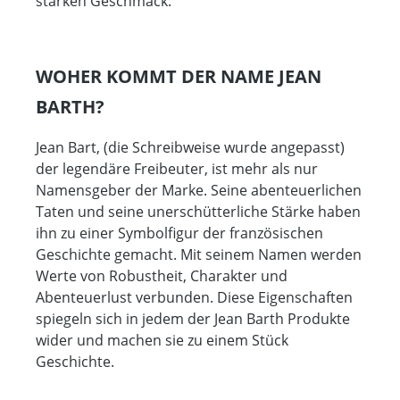
starken Geschmack.
WOHER KOMMT DER NAME JEAN
BARTH?
Jean Bart, (die Schreibweise wurde angepasst)
der legendäre Freibeuter, ist mehr als nur
Namensgeber der Marke. Seine abenteuerlichen
Taten und seine unerschütterliche Stärke haben
ihn zu einer Symbolfigur der französischen
Geschichte gemacht. Mit seinem Namen werden
Werte von Robustheit, Charakter und
Abenteuerlust verbunden. Diese Eigenschaften
spiegeln sich in jedem der Jean Barth Produkte
wider und machen sie zu einem Stück
Geschichte.