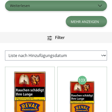
Weiterlesen
MEHR ANZEIGEN
Filter