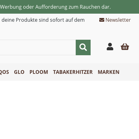
ne Werbung oder Aufforderung zum Rauchen dar.
d deine Produkte sind sofort auf dem
Newsletter
QOS
GLO
PLOOM
TABAKERHITZER
MARKEN