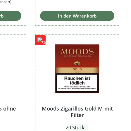
espart)
rb
In den Warenkorb
XS ohne
Moods Zigarillos Gold M mit
Filter
20 Stück