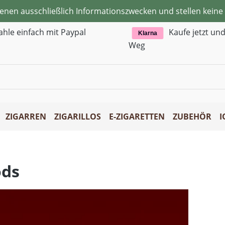
ienen ausschließlich Informationszwecken und stellen kei
ahle einfach mit Paypal
Kaufe jetzt un
Klarna
Weg
ZIGARREN
ZIGARILLOS
E-ZIGARETTEN
ZUBEHÖR
I
ds