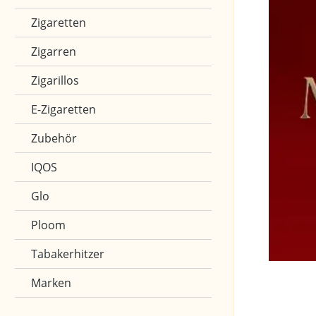
Zigaretten
Zigarren
Zigarillos
E-Zigaretten
Zubehör
IQOS
Glo
Ploom
Tabakerhitzer
Marken