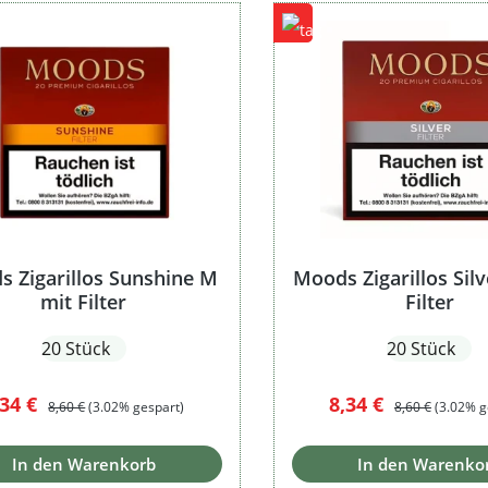
 Zigarillos Sunshine M
Moods Zigarillos Sil
mit Filter
Filter
20 Stück
20 Stück
erkaufspreis:
Regulärer Preis:
Verkaufspreis:
Regulärer Preis
,34 €
8,34 €
8,60 €
(3.02% gespart)
8,60 €
(3.02% g
In den Warenkorb
In den Warenko