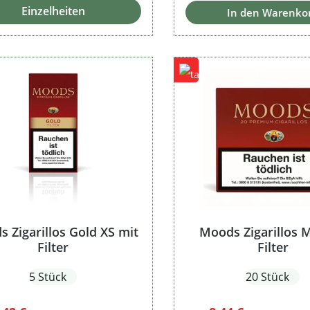
Einzelheiten
In den Warenko
 Zigarillos Gold XS mit
Moods Zigarillos 
Filter
Filter
5 Stück
20 Stück
Regulärer Preis:
Regulärer Preis