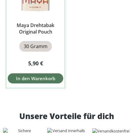
Maya Drehtabak
Original Pouch
30 Gramm
Regulärer Preis:
5,90 €
In den Warenkorb
Unsere Vorteile für dich