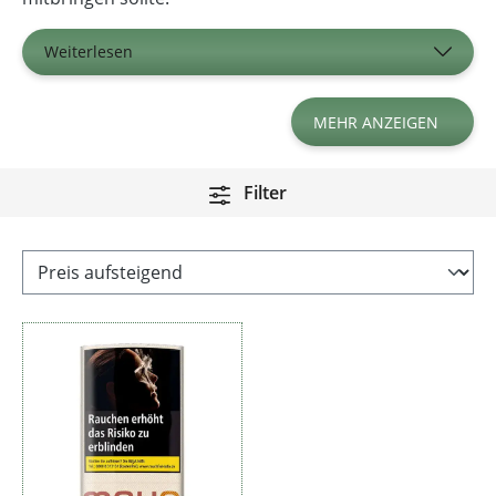
Weiterlesen
MEHR ANZEIGEN
Filter