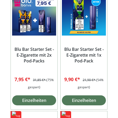
Blu Bar Starter Set -
Blu Bar Starter Set -
E-Zigarette mit 2x
E-Zigarette mit 1x
Pod-Packs
Pod-Pack
7,95 €*
9,90 €*
31,85 €*
(75%
21,90 €*
(54%
gespart)
gespart)
Einzelheiten
Einzelheiten