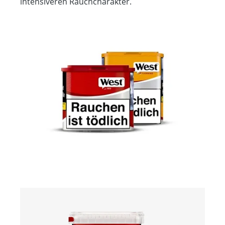
intensiveren Rauchcharakter.