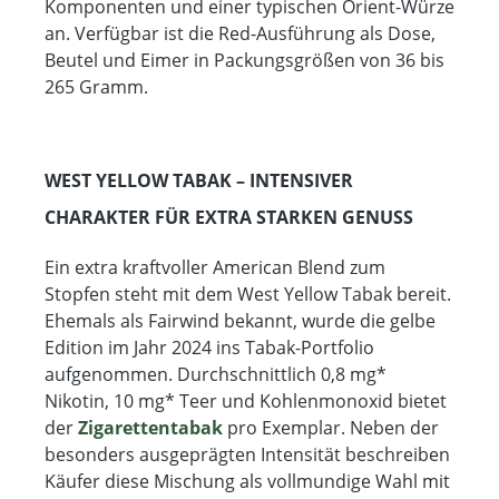
Komponenten und einer typischen Orient-Würze
an. Verfügbar ist die Red-Ausführung als Dose,
Beutel und Eimer in Packungsgrößen von 36 bis
265 Gramm.
WEST YELLOW TABAK – INTENSIVER
CHARAKTER FÜR EXTRA STARKEN GENUSS
Ein extra kraftvoller American Blend zum
Stopfen steht mit dem West Yellow Tabak bereit.
Ehemals als Fairwind bekannt, wurde die gelbe
Edition im Jahr 2024 ins Tabak-Portfolio
aufgenommen. Durchschnittlich 0,8 mg*
Nikotin, 10 mg* Teer und Kohlenmonoxid bietet
der
Zigarettentabak
pro Exemplar. Neben der
besonders ausgeprägten Intensität beschreiben
Käufer diese Mischung als vollmundige Wahl mit