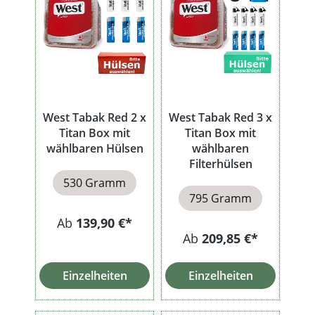
West Tabak Red 2 x
West Tabak Red 3 x
Titan Box mit
Titan Box mit
wählbaren Hülsen
wählbaren
Filterhülsen
530 Gramm
795 Gramm
Ab
139,90 €*
Ab
209,85 €*
Einzelheiten
Einzelheiten