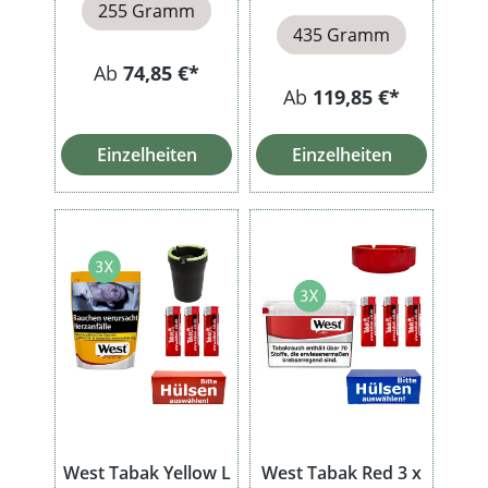
255 Gramm
435 Gramm
Ab
74,85 €*
Ab
119,85 €*
Einzelheiten
Einzelheiten
West Tabak Yellow L
West Tabak Red 3 x