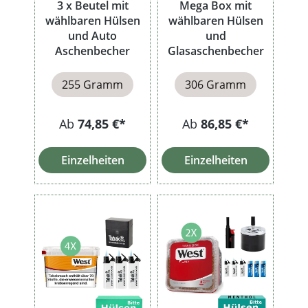
3 x Beutel mit
Mega Box mit
wählbaren Hülsen
wählbaren Hülsen
und Auto
und
Aschenbecher
Glasaschenbecher
255 Gramm
306 Gramm
Ab
74,85 €*
Ab
86,85 €*
Einzelheiten
Einzelheiten