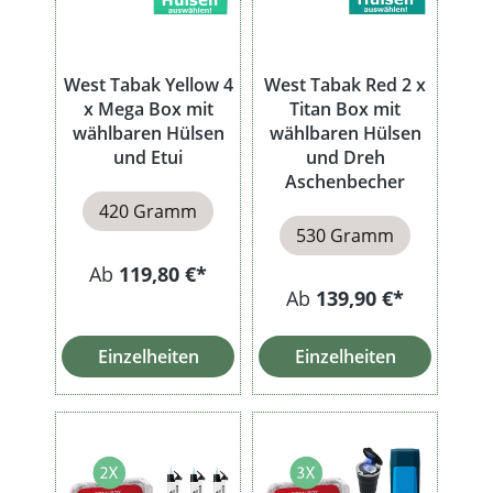
West Tabak Yellow 4
West Tabak Red 2 x
x Mega Box mit
Titan Box mit
wählbaren Hülsen
wählbaren Hülsen
und Etui
und Dreh
Aschenbecher
420 Gramm
530 Gramm
Ab
119,80 €*
Ab
139,90 €*
Einzelheiten
Einzelheiten