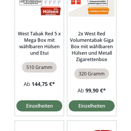
West Tabak Red 5 x
2x West Red
Mega Box mit
Volumentabak Giga
wählbaren Hülsen
Box mit wählbaren
und Etui
Hülsen und Metall
Zigarettenbox
510 Gramm
320 Gramm
Ab
144,75 €*
Ab
99,90 €*
Einzelheiten
Einzelheiten