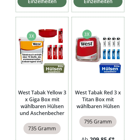
Einzelheiten
Einzelheiten
West Tabak Yellow 3
West Tabak Red 3 x
x Giga Box mit
Titan Box mit
wählbaren Hülsen
wählbaren Hülsen
und Aschenbecher
795 Gramm
735 Gramm
Ab
209,85 €*