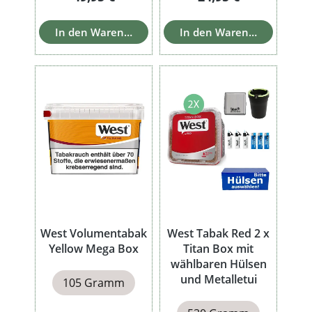
In den Warenkorb
In den Warenkorb
West Volumentabak
West Tabak Red 2 x
Yellow Mega Box
Titan Box mit
wählbaren Hülsen
und Metalletui
105 Gramm