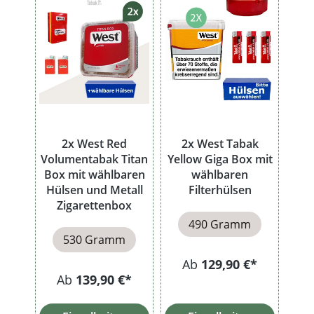
2x West Red
2x West Tabak
Volumentabak Titan
Yellow Giga Box mit
Box mit wählbaren
wählbaren
Hülsen und Metall
Filterhülsen
Zigarettenbox
490 Gramm
530 Gramm
Ab
129,90 €*
Ab
139,90 €*