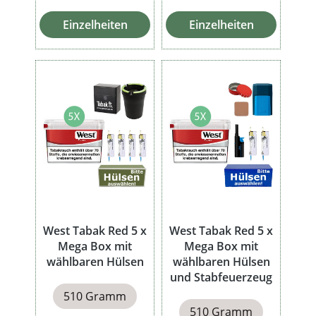
Einzelheiten
Einzelheiten
West Tabak Red 5 x
West Tabak Red 5 x
Mega Box mit
Mega Box mit
wählbaren Hülsen
wählbaren Hülsen
und Stabfeuerzeug
510 Gramm
510 Gramm