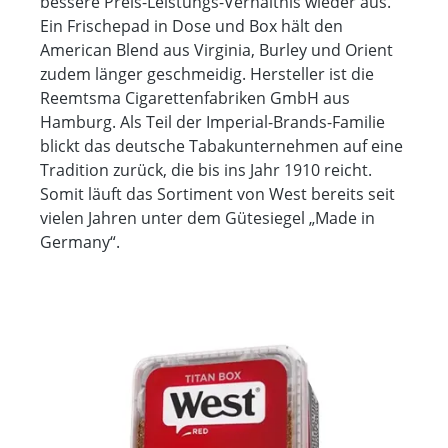
bessere Preis-Leistungs-Verhältnis wieder aus.
Ein Frischepad in Dose und Box hält den
American Blend aus Virginia, Burley und Orient
zudem länger geschmeidig. Hersteller ist die
Reemtsma Cigarettenfabriken GmbH aus
Hamburg. Als Teil der Imperial-Brands-Familie
blickt das deutsche Tabakunternehmen auf eine
Tradition zurück, die bis ins Jahr 1910 reicht.
Somit läuft das Sortiment von West bereits seit
vielen Jahren unter dem Gütesiegel „Made in
Germany“.