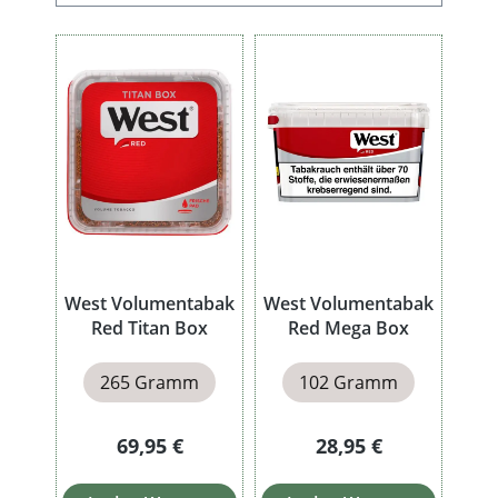
West Volumentabak
West Volumentabak
Red Titan Box
Red Mega Box
265 Gramm
102 Gramm
Regulärer Preis:
Regulärer Preis:
69,95 €
28,95 €