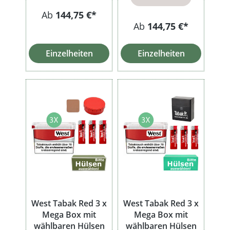
Ab
144,75 €*
Ab
144,75 €*
Einzelheiten
Einzelheiten
West Tabak Red 3 x
West Tabak Red 3 x
Mega Box mit
Mega Box mit
wählbaren Hülsen
wählbaren Hülsen