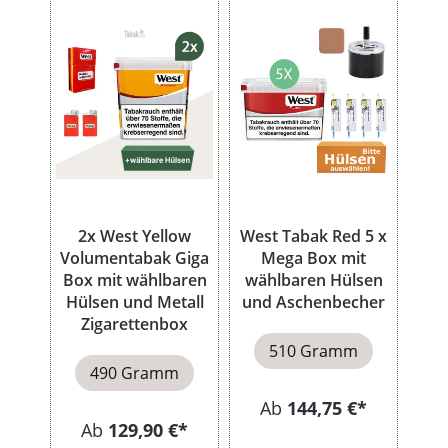
2x West Yellow
West Tabak Red 5 x
Volumentabak Giga
Mega Box mit
Box mit wählbaren
wählbaren Hülsen
Hülsen und Metall
und Aschenbecher
Zigarettenbox
510 Gramm
490 Gramm
Ab
144,75 €*
Ab
129,90 €*