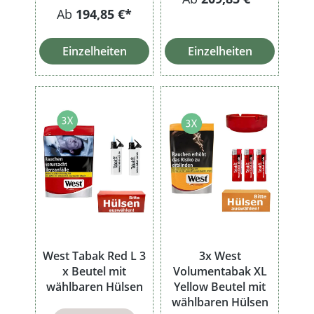
Ab
194,85 €*
Einzelheiten
Einzelheiten
West Tabak Red L 3
3x West
x Beutel mit
Volumentabak XL
wählbaren Hülsen
Yellow Beutel mit
wählbaren Hülsen