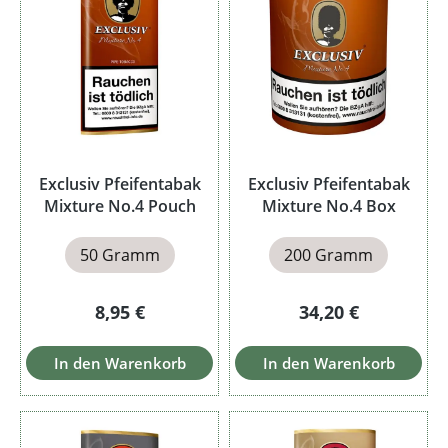
Exclusiv Pfeifentabak
Exclusiv Pfeifentabak
Mixture No.4 Pouch
Mixture No.4 Box
50 Gramm
200 Gramm
Regulärer Preis:
Regulärer Preis:
8,95 €
34,20 €
In den Warenkorb
In den Warenkorb