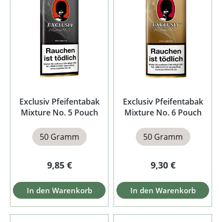
Exclusiv Pfeifentabak
Exclusiv Pfeifentabak
Mixture No. 5 Pouch
Mixture No. 6 Pouch
50 Gramm
50 Gramm
Regulärer Preis:
Regulärer Preis:
9,85 €
9,30 €
In den Warenkorb
In den Warenkorb