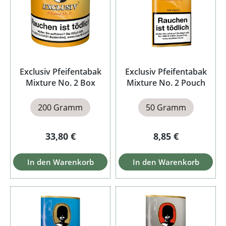
Exclusiv Pfeifentabak
Exclusiv Pfeifentabak
Mixture No. 2 Box
Mixture No. 2 Pouch
200 Gramm
50 Gramm
Regulärer Preis:
Regulärer Preis:
33,80 €
8,85 €
In den Warenkorb
In den Warenkorb