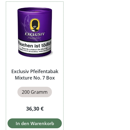
Exclusiv Pfeifentabak
Mixture No. 7 Box
200 Gramm
Regulärer Preis:
36,30 €
In den Warenkorb