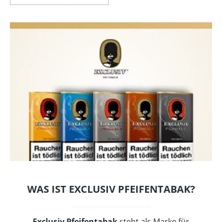
WAS IST EXCLUSIV PFEIFENTABAK?
Exclusiv Pfeifentabak
steht als Marke für