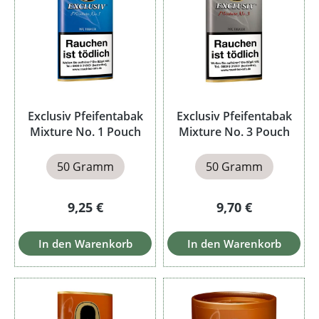
Exclusiv Pfeifentabak
Exclusiv Pfeifentabak
Mixture No. 1 Pouch
Mixture No. 3 Pouch
50 Gramm
50 Gramm
Regulärer Preis:
Regulärer Preis:
9,25 €
9,70 €
In den Warenkorb
In den Warenkorb