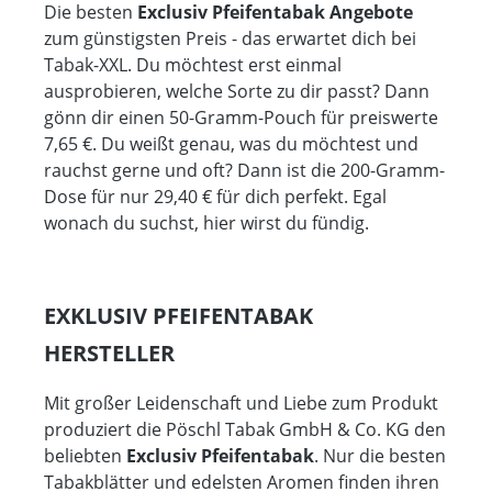
Die besten
Exclusiv Pfeifentabak Angebote
zum günstigsten Preis - das erwartet dich bei
Tabak-XXL. Du möchtest erst einmal
ausprobieren, welche Sorte zu dir passt? Dann
gönn dir einen 50-Gramm-Pouch für preiswerte
7,65 €. Du weißt genau, was du möchtest und
rauchst gerne und oft? Dann ist die 200-Gramm-
Dose für nur 29,40 € für dich perfekt. Egal
wonach du suchst, hier wirst du fündig.
EXKLUSIV PFEIFENTABAK
HERSTELLER
Mit großer Leidenschaft und Liebe zum Produkt
produziert die Pöschl Tabak GmbH & Co. KG den
beliebten
Exclusiv Pfeifentabak
. Nur die besten
Tabakblätter und edelsten Aromen finden ihren