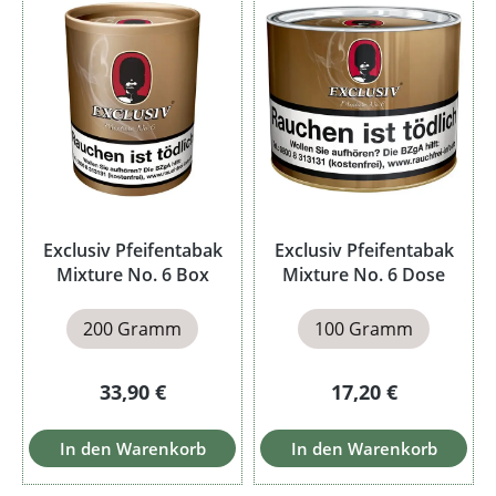
Exclusiv Pfeifentabak
Exclusiv Pfeifentabak
Mixture No. 6 Box
Mixture No. 6 Dose
200 Gramm
100 Gramm
Regulärer Preis:
Regulärer Preis:
33,90 €
17,20 €
In den Warenkorb
In den Warenkorb