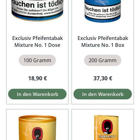
Exclusiv Pfeifentabak
Exclusiv Pfeifentabak
Mixture No. 1 Dose
Mixture No. 1 Box
100 Gramm
200 Gramm
Regulärer Preis:
Regulärer Preis:
18,90 €
37,30 €
In den Warenkorb
In den Warenkorb