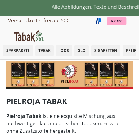
Alle Abbildungen, Texte und Beschrei
Zum Hauptinhalt springen
Versandkostenfrei ab 70 €
Klarna
SPARPAKETE
TABAK
IQOS
GLO
ZIGARETTEN
PFEIF
PIELROJA TABAK
Pielroja Tabak
ist eine exquisite Mischung aus
hochwertigen kolumbianischen Tabaken. Er wird
ohne Zusatzstoffe hergestellt.