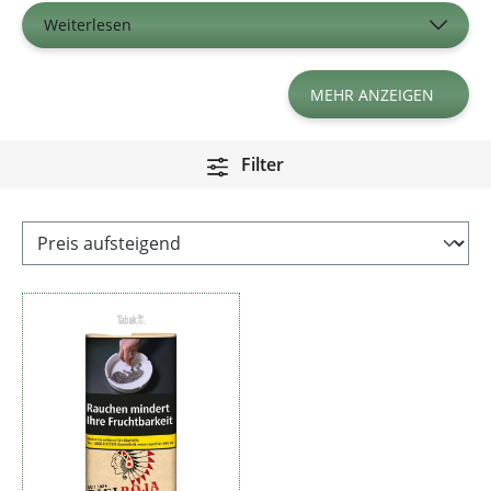
Weiterlesen
MEHR ANZEIGEN
Filter