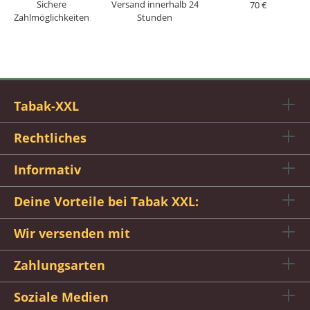
Sichere
Versand innerhalb 24
70 €
Zahlmöglichkeiten
Stunden
Tabak-XXL
Rechtliches
Informativ
Deine Vorteile bei Tabak XXL:
Wir versenden mit
Zahlungsarten
Soziale Medien