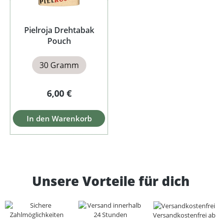
Pielroja Drehtabak
Pouch
30 Gramm
Regulärer Preis:
6,00 €
In den Warenkorb
Unsere Vorteile für dich
Versandkostenfrei ab