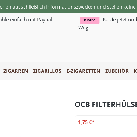
ienen ausschließlich Informationszwecken und stellen kei
ahle einfach mit Paypal
Kaufe jetzt un
Klarna
Weg
ZIGARREN
ZIGARILLOS
E-ZIGARETTEN
ZUBEHÖR
I
OCB FILTERHÜLS
1,75 €*