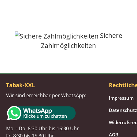
Sichere
Zahlmöglichkeiten
Tabak-XXL
Rechtlich
Wir sind erreichbar per WhatsApp:
Impressum
Datenschutz
Widerrufsre
Mo. - Do. 8:30 Uhr bis 16:30 Uhr
AGB
Fr. 8:30 bis 15:30 Uhr