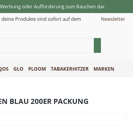
ne Werbung oder Aufforderung zum Rauchen dar.
d deine Produkte sind sofort auf dem
Newsletter
QOS
GLO
PLOOM
TABAKERHITZER
MARKEN
EN BLAU 200ER PACKUNG