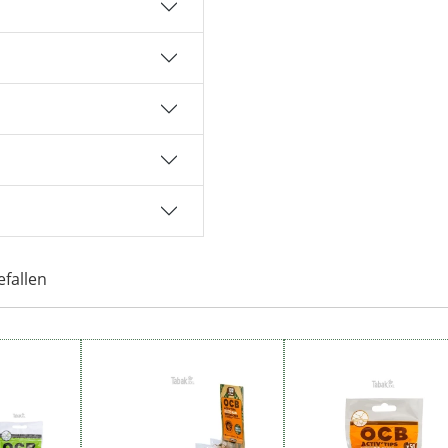
efallen