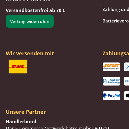
Zahlung und
Versandkostenfrei ab 70 €
Batteriever
Vertrag widerrufen
Wir versenden mit
Zahlungsa
Unsere Partner
Händlerbund
Das E-Commerce Netzwerk betreut über 80.000