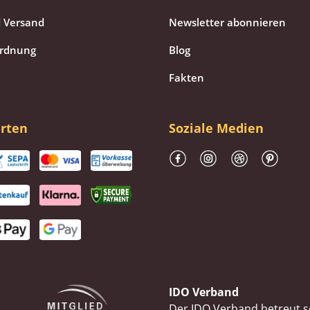
 Versand
Newsletter abonnieren
ordnung
Blog
Fakten
rten
Soziale Medien
IDO Verband
Der IDO Verband betreut se