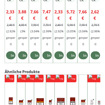
he
lone
mit
mit
Verkaufspreis:
Verkaufspreis:
Verkaufspreis:
Verkaufspreis:
Verkaufspreis:
Verkaufspreis:
Verkaufspreis
Verkauf
V
2,33
3,88
7,66
7,47
2,33
5,72
7,66
2,62
Filter
Filter
Regulärer Preis:
Regulärer Preis:
Regulärer Preis:
Regulärer Preis:
Regulärer Preis:
Regulärer Preis:
Regulärer Preis
Regulä
€
€
€
€
€
€
€
€
2,40 €
4,00 €
7,90 €
7,70 €
2,40 €
5,90 €
7,90 €
2,70 €
4
(2.92%
(3%
(3.04%
(2.99%
(2.92%
(3.05%
(3.04%
(2.96%
(
gespar
gespar
gespar
gespar
gespar
gespar
gespar
gespar
g
t)
t)
t)
t)
t)
t)
t)
t)
In den Warenkorb
In den Warenkorb
In den Warenkorb
In den Warenkorb
In den Warenkorb
In den Warenkorb
In den Ware
In d
Produktgalerie überspringen
Ähnliche Produkte