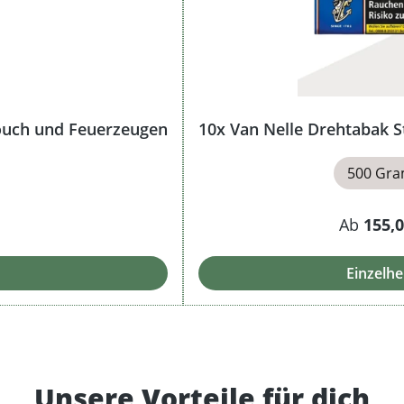
Pouch und Feuerzeugen
10x Van Nelle Drehtabak S
500 Gr
Ab
155,0
Einzelhe
Unsere Vorteile für dich