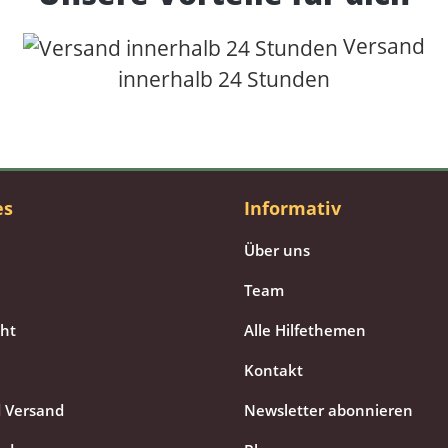
Versand
innerhalb 24 Stunden
es
Informativ
Über uns
Team
cht
Alle Hilfethemen
Kontakt
 Versand
Newsletter abonnieren