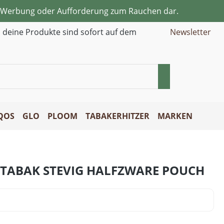
ne Werbung oder Aufforderung zum Rauchen dar.
d deine Produkte sind sofort auf dem
Newsletter
QOS
GLO
PLOOM
TABAKERHITZER
MARKEN
HTABAK STEVIG HALFZWARE POUCH