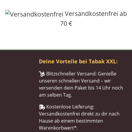
Versandkostenfrei ab
70 €
Deine Vorteile bei Tabak XXL:
Blitzschneller Versand: Genieße
unseren schnellen Versand – wir
versenden dein Paket bis 14 Uhr noch
am selben Tag.
Kostenlose Lieferung:
Versandkostenfrei direkt zu dir nach
Hause ab einem bestimmten
Warenkorbwert*.