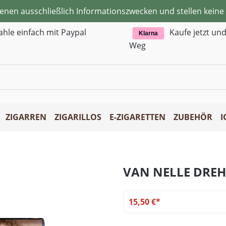
ienen ausschließlich Informationszwecken und stellen kei
ahle einfach mit Paypal
Kaufe jetzt un
Klarna
Weg
ZIGARREN
ZIGARILLOS
E-ZIGARETTEN
ZUBEHÖR
I
VAN NELLE DRE
15,50 €*