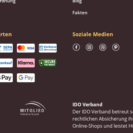
ordnung
Blog
Fakten
rten
Soziale Medien
IDO Verband
Der IDO Verband betreut se
rechtlichen Absicherung 
Online-Shops und leistet H