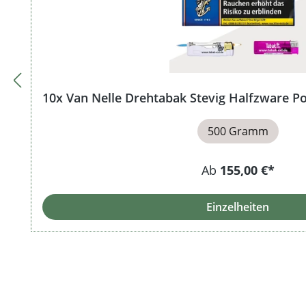
10x Van Nelle Drehtabak Stevig Halfzware 
500 Gramm
Ab
155,00 €*
Einzelheiten