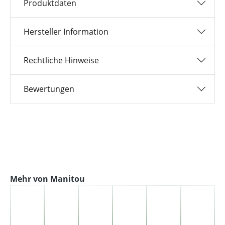
Produktdaten
Hersteller Information
Rechtliche Hinweise
Bewertungen
Produktgalerie überspringen
Mehr von Manitou