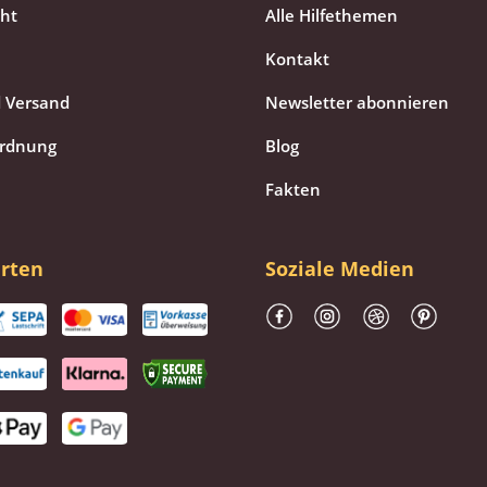
cht
Alle Hilfethemen
Kontakt
 Versand
Newsletter abonnieren
ordnung
Blog
Fakten
rten
Soziale Medien