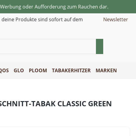
ne Werbung oder Aufforderung zum Rauchen dar.
d deine Produkte sind sofort auf dem
Newsletter
QOS
GLO
PLOOM
TABAKERHITZER
MARKEN
SCHNITT-TABAK CLASSIC GREEN