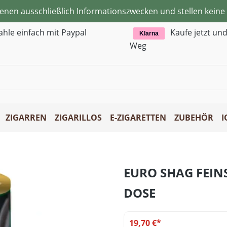
ienen ausschließlich Informationszwecken und stellen kei
ahle einfach mit Paypal
Kaufe jetzt un
Klarna
Weg
ZIGARREN
ZIGARILLOS
E-ZIGARETTEN
ZUBEHÖR
I
EURO SHAG FEIN
DOSE
19,70 €*