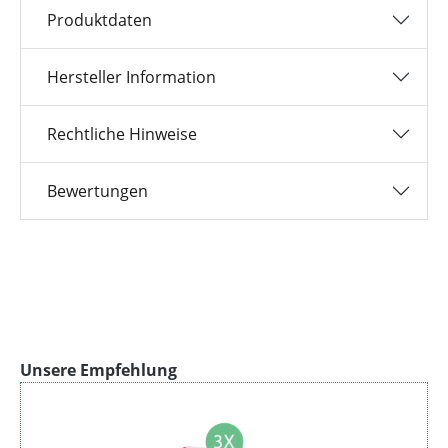
Produktdaten
Hersteller Information
Rechtliche Hinweise
Bewertungen
Produktgalerie überspringen
Unsere Empfehlung