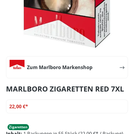
Zum Marlboro Markenshop
MARLBORO ZIGARETTEN RED 7XL
22,00 €*
Zigaretten
Inhalt:
1 Packungen je 55 Stück (22,00 €* / Packung)