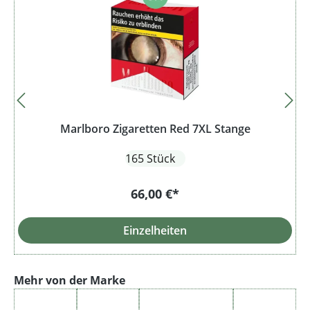
Marlboro Zigaretten Red 7XL Stange
165 Stück
66,00 €*
Einzelheiten
Produktgalerie überspringen
Mehr von der Marke