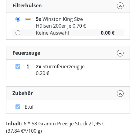
Filterhülsen
5x
Winston King Size
Hülsen 200er je 0.70 €
Keine Auswahl
0,00 €
Feuerzeuge
2x
Sturmfeuerzeug je
0.20 €
Zubehör
Etui
Inhalt:
6 * 58 Gramm Preis je Stück 21,95 €
(37,84 €*/100 g)