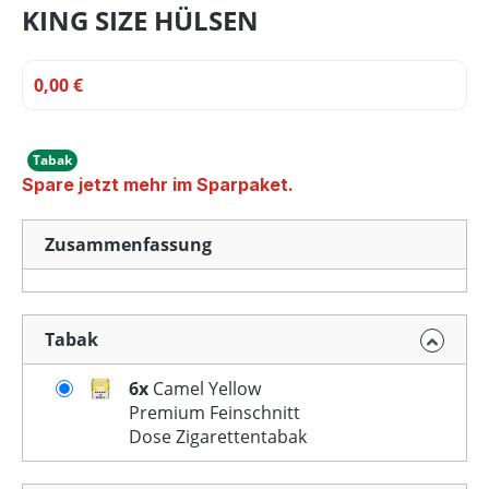
KING SIZE HÜLSEN
0,00 €
Tabak
Spare jetzt mehr im Sparpaket.
Zusammenfassung
Tabak
6x
Camel Yellow
Premium Feinschnitt
Dose Zigarettentabak