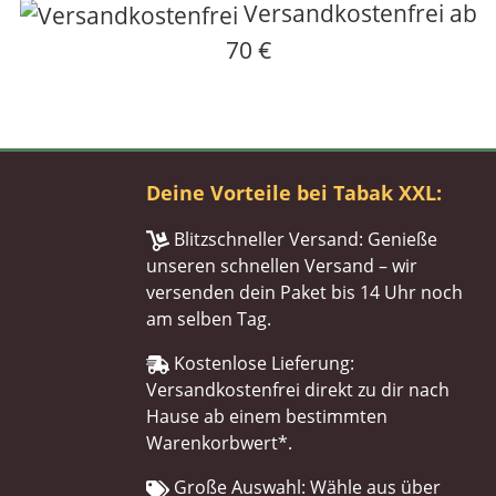
Versandkostenfrei ab
70 €
Deine Vorteile bei Tabak XXL:
Blitzschneller Versand: Genieße
unseren schnellen Versand – wir
versenden dein Paket bis 14 Uhr noch
am selben Tag.
Kostenlose Lieferung:
Versandkostenfrei direkt zu dir nach
Hause ab einem bestimmten
Warenkorbwert*.
Große Auswahl: Wähle aus über