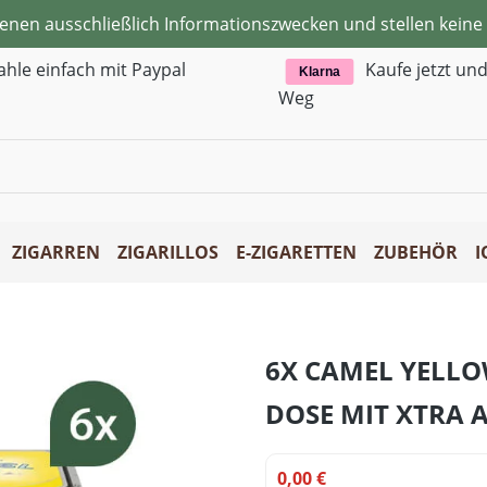
ienen ausschließlich Informationszwecken und stellen kei
ahle einfach mit Paypal
Kaufe jetzt un
Klarna
Weg
ZIGARREN
ZIGARILLOS
E-ZIGARETTEN
ZUBEHÖR
I
6X CAMEL YELL
DOSE MIT XTRA
0,00 €