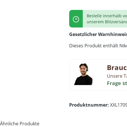
Bestelle innerhalb v
unserem Blitzversan
Gesetzlicher Warnhinwei
Dieses Produkt enthält Niko
Brauc
Unsere T
Frage s
Produktnummer:
XXL170
Ähnliche Produkte