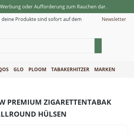
ne Werbung oder Aufforderung zum Rauchen dar.
d deine Produkte sind sofort auf dem
Newsletter
QOS
GLO
PLOOM
TABAKERHITZER
MARKEN
OW PREMIUM ZIGARETTENTABAK
 ALLROUND HÜLSEN