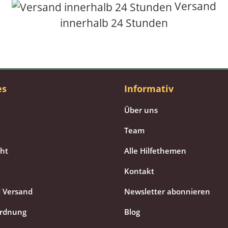
Versand
innerhalb 24 Stunden
es
Informativ
Über uns
Team
cht
Alle Hilfethemen
Kontakt
 Versand
Newsletter abonnieren
ordnung
Blog