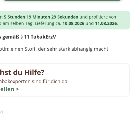
on
5 Stunden 19 Minuten 28 Sekunden
und profitiere von
d am selben Tag. Lieferung ca.
10.08.2026
und
11.08.2026
.
s gemäß § 11 TabakErzV
tin: einen Stoff, der sehr stark abhängig macht.
hst du Hilfe?
abakexperten sind für dich da
tellen >
91