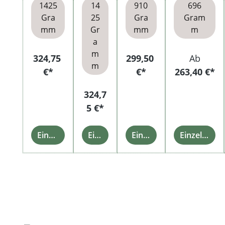
1425
14
910
696
Gra
25
Gra
Gram
mm
Gr
mm
m
a
m
324,75
299,50
Ab
m
€*
€*
263,40 €*
324,7
5 €*
Einzelheiten
Einzelheiten
Einzelheiten
Einzelheiten