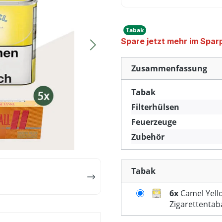
Tabak
Spare jetzt mehr im Spar
Zusammenfassung
Tabak
Filterhülsen
Feuerzeuge
Zubehör
Tabak
6x
Camel Yell
Zigarettentab