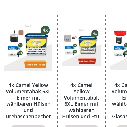
4x Camel Yellow
4x Camel
4x C
Volumentabak 6XL
Yellow
Volum
Eimer mit
Volumentabak
E
wählbaren Hülsen
6XL Eimer mit
wählb
und
wählbaren
Drehaschenbecher
Hülsen und Etui
Glasa