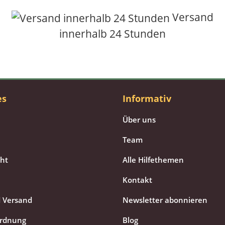
Versand
innerhalb 24 Stunden
es
Informativ
Über uns
Team
cht
Alle Hilfethemen
Kontakt
 Versand
Newsletter abonnieren
ordnung
Blog