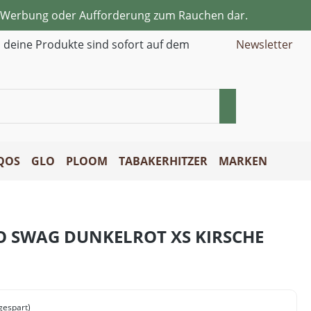
ne Werbung oder Aufforderung zum Rauchen dar.
d deine Produkte sind sofort auf dem
Newsletter
QOS
GLO
PLOOM
TABAKERHITZER
MARKEN
O SWAG DUNKELROT XS KIRSCHE
gespart)