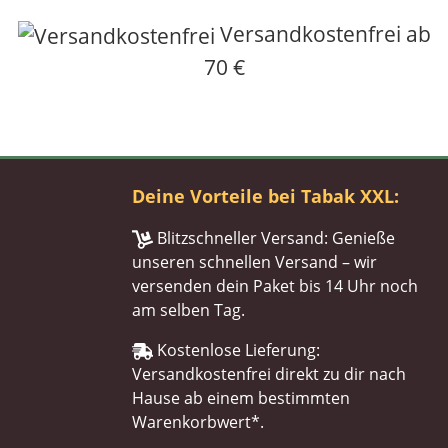
Versandkostenfrei ab
70 €
Deine Vorteile bei Tabak XXL:
Blitzschneller Versand: Genieße
unseren schnellen Versand – wir
versenden dein Paket bis 14 Uhr noch
am selben Tag.
Kostenlose Lieferung:
Versandkostenfrei direkt zu dir nach
Hause ab einem bestimmten
Warenkorbwert*.