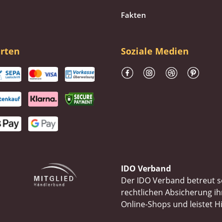
Fakten
rten
Soziale Medien
IDO Verband
Der IDO Verband betreut se
rechtlichen Absicherung 
Online-Shops und leistet H