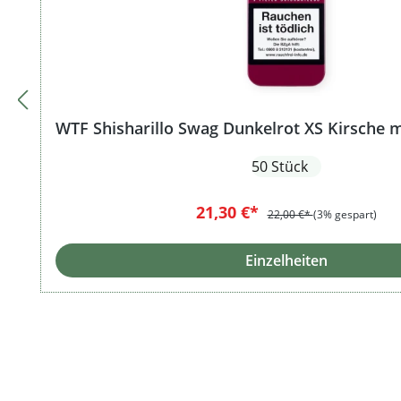
WTF Shisharillo Swag Dunkelrot XS Kirsche mi
50 Stück
21,30 €*
22,00 €*
(3% gespart)
Einzelheiten