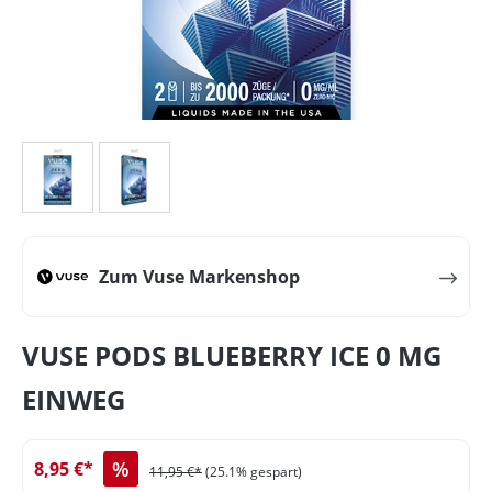
Zum Vuse Markenshop
VUSE PODS BLUEBERRY ICE 0 MG
EINWEG
%
8,95 €*
11,95 €*
(25.1% gespart)