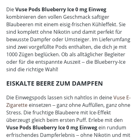
Die
Vuse Pods Blueberry Ice 0 mg Einweg
kombinieren den vollen Geschmack saftiger
Blaubeeren mit einem eisig-frischen Kühleffekt. Sie
sind komplett ohne Nikotin und damit perfekt für
bewusste Dampfer oder Umsteiger. Im Lieferumfang
sind zwei vorgefüllte Pods enthalten, die dich je mit
1000 Zügen beglücken. Ob als alltäglicher Begleiter
oder für die entspannte Auszeit ‒ die Blueberry-Ice
sind die richtige Wahl!
EISKALTE BEERE ZUM DAMPFEN
Die Einwegspods lassen sich nahtlos in deine
Vuse E-
Zigarette
einsetzen ‒ ganz ohne Auffüllen, ganz ohne
Stress. Die fruchtige Blaubeere mit Ice-Effekt
überzeugt gleich beim ersten Puff. Erlebe mit den
Vuse Pods Blueberry Ice 0 mg Einweg
ein rundum
erfrischendes Dampferlebnis ‒ ohne Nikotin und mit