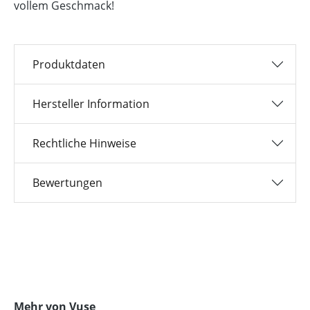
vollem Geschmack!
Produktdaten
Hersteller Information
Rechtliche Hinweise
Bewertungen
Produktgalerie überspringen
Mehr von Vuse