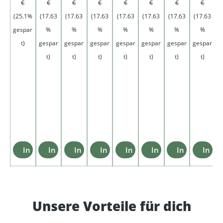
€
€
€
€
€
€
€
€
(25.1%
(17.63
(17.63
(17.63
(17.63
(17.63
(17.63
(17.63
(
gespar
%
%
%
%
%
%
%
t)
gespar
gespar
gespar
gespar
gespar
gespar
gespar
g
t)
t)
t)
t)
t)
t)
t)
In den Warenkorb
In den Warenkorb
In den Warenkorb
In den Warenkorb
In den Warenkorb
In den Warenkorb
In den Ware
In d
Unsere Vorteile für dich