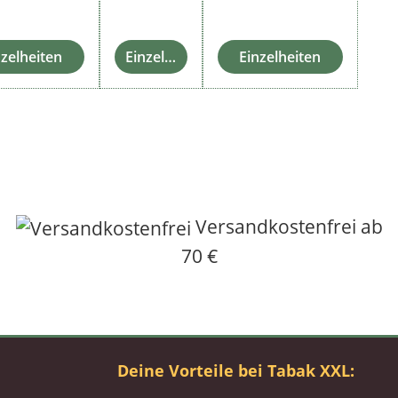
nzelheiten
Einzelheiten
Einzelheiten
Versandkostenfrei ab
70 €
Deine Vorteile bei Tabak XXL: