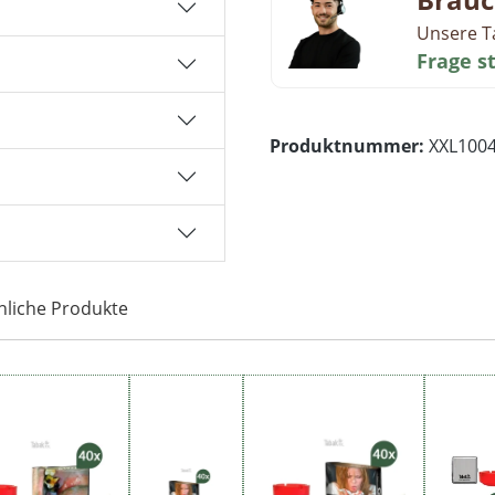
Unsere T
Frage s
Produktnummer:
XXL100
nliche Produkte