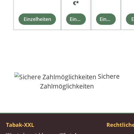
€*
Einzelheiten
Einzelheiten
Einzelheiten
E
Sichere
Zahlmöglichkeiten
Tabak-XXL
Rechtlich