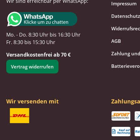
Wir sind erreichbar per WhatsApp:
Impressum
Datenschutz
Widerrufsre
Mo. - Do. 8:30 Uhr bis 16:30 Uhr
AGB
Fr. 8:30 bis 15:30 Uhr
Zahlung und
Versandkostenfrei ab 70 €
Batteriever
Vertrag widerrufen
Wir versenden mit
Zahlungsa