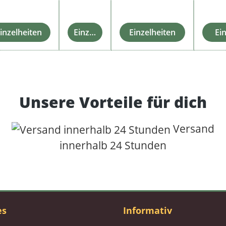
inzelheiten
Einzelheiten
Einzelheiten
Ei
Unsere Vorteile für dich
Versand
innerhalb 24 Stunden
es
Informativ