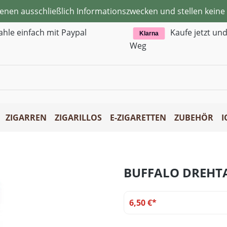
ienen ausschließlich Informationszwecken und stellen kei
ahle einfach mit Paypal
Kaufe jetzt un
Klarna
Weg
ZIGARREN
ZIGARILLOS
E-ZIGARETTEN
ZUBEHÖR
I
BUFFALO DREHT
6,50 €*