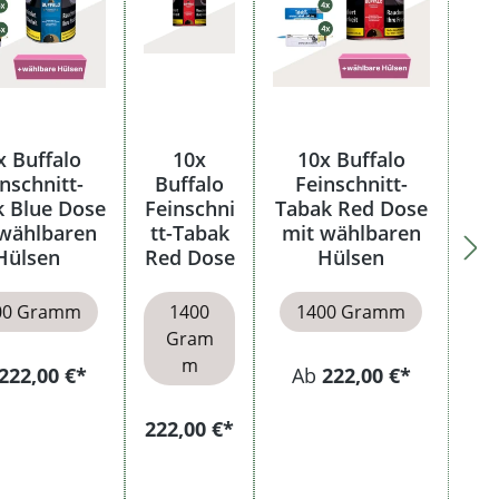
x Buffalo
10x
10x Buffalo
nschnitt-
Buffalo
Feinschnitt-
k Blue Dose
Feinschni
Tabak Red Dose
wählbaren
tt-Tabak
mit wählbaren
Hülsen
Red Dose
Hülsen
00 Gramm
1400
1400 Gramm
Gram
m
222,00 €*
Ab
222,00 €*
222,00 €*