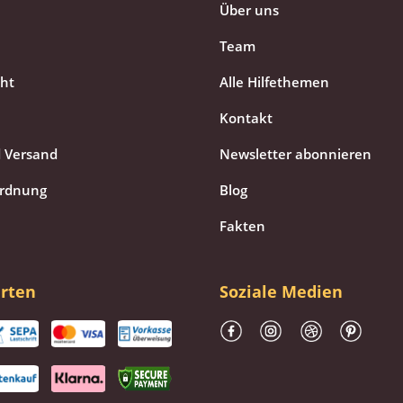
Über uns
Team
cht
Alle Hilfethemen
Kontakt
 Versand
Newsletter abonnieren
ordnung
Blog
Fakten
rten
Soziale Medien