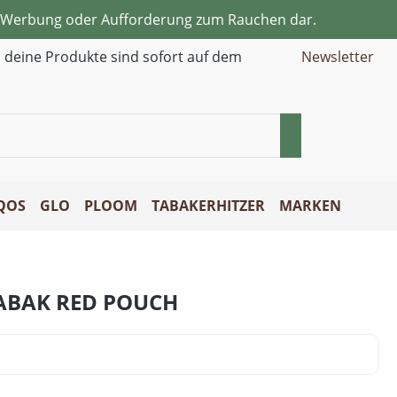
ne Werbung oder Aufforderung zum Rauchen dar.
d deine Produkte sind sofort auf dem
Newsletter
QOS
GLO
PLOOM
TABAKERHITZER
MARKEN
ABAK RED POUCH