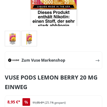
Zum Vuse Markenshop
VUSE PODS LEMON BERRY 20 MG
EINWEG
%
8,95 €*
11,95 €*
(25.1% gespart)