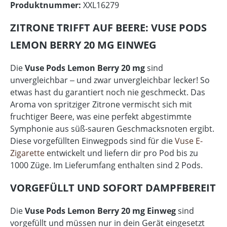
Produktnummer:
XXL16279
ZITRONE TRIFFT AUF BEERE: VUSE PODS
LEMON BERRY 20 MG EINWEG
Die
Vuse Pods Lemon Berry 20 mg
sind
unvergleichbar ‒ und zwar unvergleichbar lecker! So
etwas hast du garantiert noch nie geschmeckt. Das
Aroma von spritziger Zitrone vermischt sich mit
fruchtiger Beere, was eine perfekt abgestimmte
Symphonie aus süß-sauren Geschmacksnoten ergibt.
Diese vorgefüllten Einwegpods sind für die
Vuse E-
Zigarette
entwickelt und liefern dir pro Pod bis zu
1000 Züge. Im Lieferumfang enthalten sind 2 Pods.
VORGEFÜLLT UND SOFORT DAMPFBEREIT
Die
Vuse Pods Lemon Berry 20 mg Einweg
sind
vorgefüllt und müssen nur in dein Gerät eingesetzt