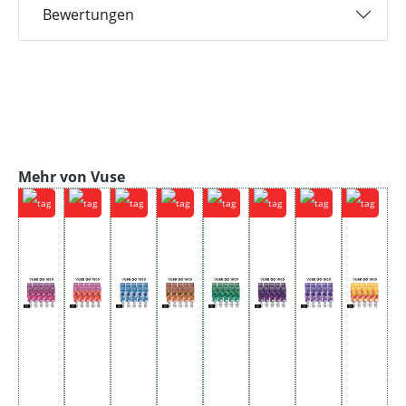
Bewertungen
Produktgalerie überspringen
Mehr von Vuse