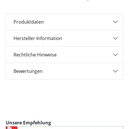
Produktdaten
Hersteller Information
Rechtliche Hinweise
Bewertungen
Produktgalerie überspringen
Unsere Empfehlung