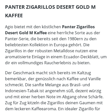
PANTER ZIGARILLOS DESERT GOLD M
KAFFEE
Agio bietet mit den köstlichen
Panter Zigarillos
Desert Gold M Kaffee
eine herrliche Sorte aus der
Panter-Serie, die bereits seit den 1980ern zu den
beliebtesten Kollektion in Europa gehört. Die
Zigarillos in der robusten Metalldose nutzen eine
aromatisierte Einlage in einem Ecuador-Deckblatt, um
dir ein vollmundiges Raucherlebnis zu bieten.
Der Geschmack macht sich bereits im Kaltzug
bemerkbar, der genüsslich nach Kaffee und Vanille
schmeckt. Die sanfte Melange aus Brasil- und
Indonesien-Tabak ist angenehm süß, dezent würzig
und mit einer herben Note im Abgang ohne Schärfe.
Zug für Zug kitzeln die Zigarillos deinen Gaumen mit
dem leckeren Kaffeearoma. Ein idealer Zigarillo für