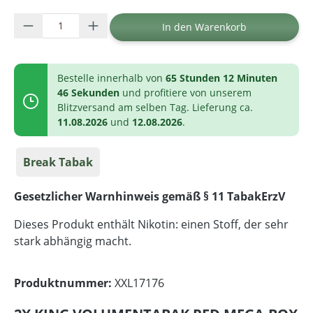
Produkt Anzahl: Gib den gewünschten Wer
In den Warenkorb
Bestelle innerhalb von
65 Stunden 12 Minuten
46 Sekunden
und profitiere von unserem
Blitzversand am selben Tag. Lieferung ca.
11.08.2026
und
12.08.2026
.
Break Tabak
Gesetzlicher Warnhinweis gemäß § 11 TabakErzV
Dieses Produkt enthält Nikotin: einen Stoff, der sehr
stark abhängig macht.
Produktnummer:
XXL17176