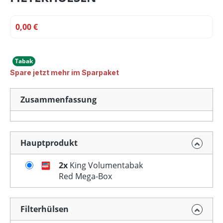
0,00 €
Tabak
Spare jetzt mehr im Sparpaket
Zusammenfassung
Hauptprodukt
2x
King Volumentabak
Red Mega-Box
Filterhülsen